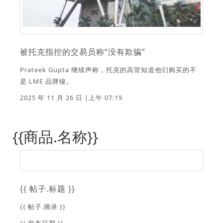
被托克指控的交易员称“没有欺骗”
Prateek Gupta 继续声称，托克的高管知道他们购买的不
是 LME 品牌镍。
2025 年 11 月 26 日 |上午 07:19
{{商品.名称}}
{{ 帖子.标题 }}
{{ 帖子.摘录 }}