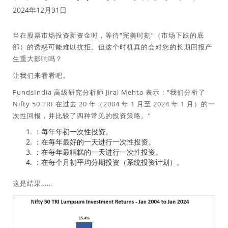
2024年12月31日
当在股票市场投资新资金时，等待“完美时刻”（市场下跌的底
部）的诱惑可能难以抗拒。但这个时机真的会对您的长期回报产
生重大影响吗？
让我们来看看吧。
FundsIndia 高级研究分析师 Jiral Mehta 表示：“我们分析了
Nifty 50 TRI 在过去 20 年（2004 年 1 月至 2024 年 1 月）的一
次性回报，并比较了四种常见的投资策略。”
：每年年初一次性投资。
：在每年最好的一天进行一次性投资。
：在每年最糟糕的一天进行一次性投资。
：在每个月初平均分期投资（系统投资计划）。
这是结果……