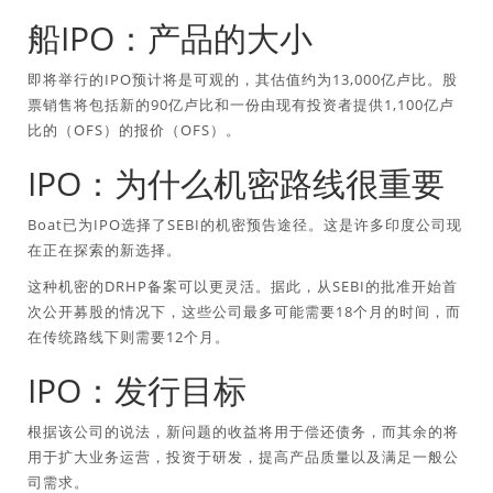
船IPO：产品的大小
即将举行的IPO预计将是可观的，其估值约为13,000亿卢比。股
票销售将包括新的90亿卢比和一份由现有投资者提供1,100亿卢
比的（OFS）的报价（OFS）。
IPO：为什么机密路线很重要
Boat已为IPO选择了SEBI的机密预告途径。这是许多印度公司现
在正在探索的新选择。
这种机密的DRHP备案可以更灵活。据此，从SEBI的批准开始首
次公开募股的情况下，这些公司最多可能需要18个月的时间，而
在传统路线下则需要12个月。
IPO：发行目标
根据该公司的说法，新问题的收益将用于偿还债务，而其余的将
用于扩大业务运营，投资于研发，提高产品质量以及满足一般公
司需求。