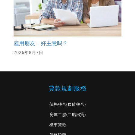
雇用朋友：好主意吗？
2026年8月7日
貸款規劃服務
債務整合
(負債整合)
房屋二胎
(二胎房貸)
機車貸款
債務協商