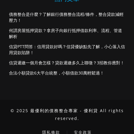
債務整合是什麼？了解銀行債務整合流程/條件，整合貸款減輕
壓力！
何謂房屋抵押貸款？拿房子向銀行抵押借款利率、流程、管道
解析
信貸PTT問答：信用貸款好嗎？信貸優缺點先了解，小心落入信
用貸款陷阱！
信貸遲繳一個月會怎樣？貸款遲繳多久上聯徵？3招教你應對！
合法小額貸款6大平台統整，小額借款30萬輕鬆過！
© 2025 最優利的債務整合專家 - 優利貸 All rights
reserved.
｜
隱私條款
安全政策