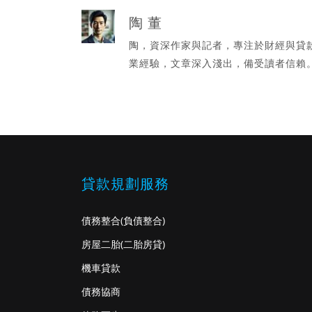
陶 董
陶，資深作家與記者，專注於財經與貸
業經驗，文章深入淺出，備受讀者信賴
貸款規劃服務
債務整合
(負債整合)
房屋二胎
(二胎房貸)
機車貸款
債務協商