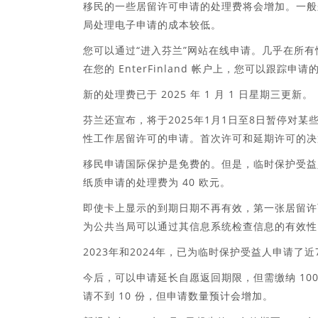
移民的一些居留许可申请的处理费将会增加。一般
局处理电子申请的成本较低。
您可以通过“进入芬兰”网站在线申请。几乎在所
在您的 EnterFinland 帐户上，您可以跟
新的处理费已于 2025 年 1 月 1 日星期三更新。
芬兰还宣布，将于2025年1月1日至8日暂停对
性工作居留许可的申请。首次许可和延期许可的决
移民申请国际保护是免费的。但是，临时保护受益
纸质申请的处理费为 40 欧元。
即使卡上显示的到期日期不再有效，第一张居留许
为公共当局可以通过其信息系统检查信息的有效性
2023年和2024年，已为临时保护受益人申请
今后，可以申请延长自愿返回期限，但需缴纳 10
请不到 10 份，但申请数量预计会增加。