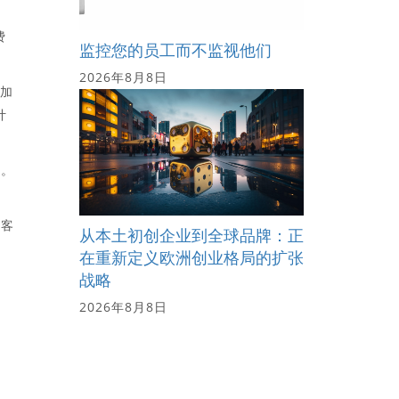
费
监控您的员工而不监视他们
2026年8月8日
增加
计
除。
于客
从本土初创企业到全球品牌：正
在重新定义欧洲创业格局的扩张
战略
2026年8月8日