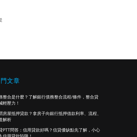
從
熱門文章
務整合是什麼？了解銀行債務整合流程/條件，整合貸
減輕壓力！
謂房屋抵押貸款？拿房子向銀行抵押借款利率、流程、
道解析
貸PTT問答：信用貸款好嗎？信貸優缺點先了解，小心
入信用貸款陷阱！