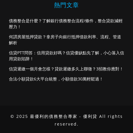
熱門文章
債務整合是什麼？了解銀行債務整合流程/條件，整合貸款減輕
壓力！
何謂房屋抵押貸款？拿房子向銀行抵押借款利率、流程、管道
解析
信貸PTT問答：信用貸款好嗎？信貸優缺點先了解，小心落入信
用貸款陷阱！
信貸遲繳一個月會怎樣？貸款遲繳多久上聯徵？3招教你應對！
合法小額貸款6大平台統整，小額借款30萬輕鬆過！
© 2025 最優利的債務整合專家 - 優利貸 All rights
reserved.