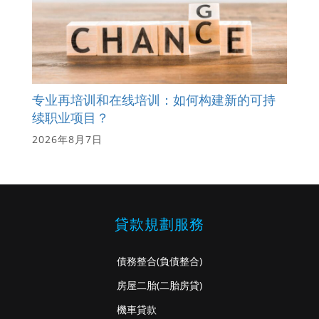
专业再培训和在线培训：如何构建新的可持
续职业项目？
2026年8月7日
貸款規劃服務
債務整合
(負債整合)
房屋二胎
(二胎房貸)
機車貸款