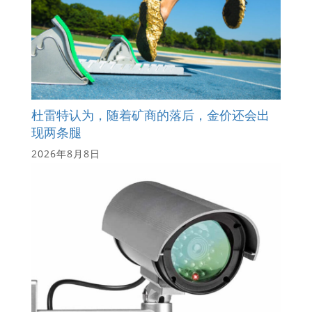
杜雷特认为，随着矿商的落后，金价还会出
现两条腿
2026年8月8日