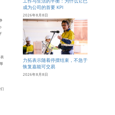
工作与生活的平衡：为什么它已
成为公司的首要 KPI
2026年8月8日
净
o
下
手表
力拓表示随着停摆结束，不急于
厚
恢复嘉能可交易
2026年8月8日
我们