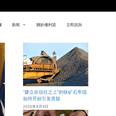
欄
新闻
關於優利貸
立即諮詢
“建立在信任之上”的铁矿石帝国
如何开始引发质疑
2026年8月9日