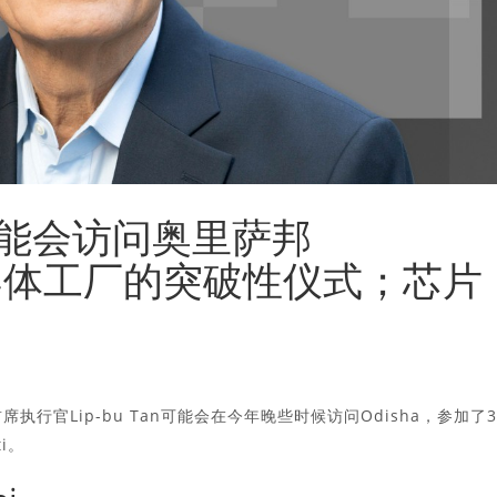
能会访问奥里萨邦
半导体工厂的突破性仪式；芯片
首席执行官Lip-bu Tan可能会在今年晚些时候访问Odisha，参加了3
ti。