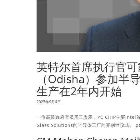
英特尔首席执行官可
（Odisha）参加
生产在2年内开始
2025年9月4日
一位高级政府官员周三表示，PC CHIP主要Intel
Glass Solutions的半导体工厂的开创性仪式。 p