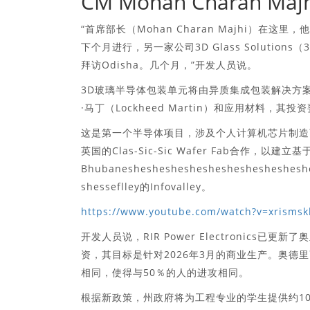
CM Mohan Charan Majh
“首席部长（Mohan Charan Majhi）在这
下个月进行，另一家公司3D Glass Solutions（
拜访Odisha。几个月，”开发人员说。
3D玻璃半导体包装单元将由异质集成包装解决方案
·马丁（Lockheed Martin）和应用材料，其
这是第一个半导体项目，涉及个人计算机芯片制造商Inte
英国的Clas-Sic-Sic Wafer Fab合作，以建立基
Bhubaneshesheshesheshesheshesheshesh
shesseflley的Infovalley。
https://www.youtube.com/watch?v=xrismsk
开发人员说，RIR Power Electronics
资，其目标是针对2026年3月的商业生产。奥
相同，使得与50％的人的进攻相同。
根据新政策，州政府将为工程专业的学生提供约10