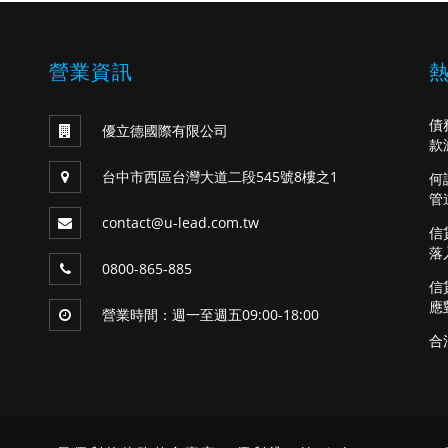
營業資訊
債
優立德國際有限公司
款
台中市西區台灣大道二段545號8樓之1
何
管
contact@u-lead.com.tw
信
落
0800-865-885
信
應
營業時間：週一至週五09:00-18:00
合