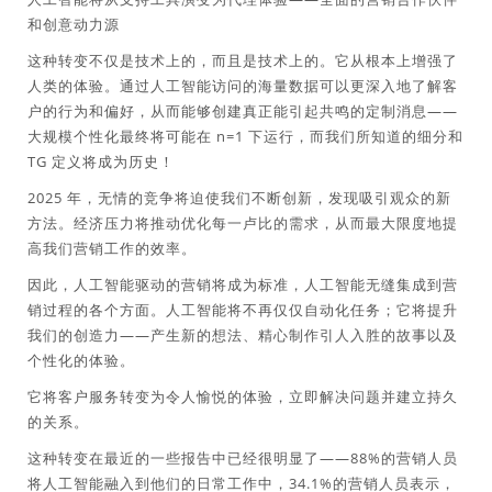
和创意动力源
这种转变不仅是技术上的，而且是技术上的。它从根本上增强了
人类的体验。通过人工智能访问的海量数据可以更深入地了解客
户的行为和偏好，从而能够创建真正能引起共鸣的定制消息——
大规模个性化最终将可能在 n=1 下运行，而我们所知道的细分和
TG 定义将成为历史！
2025 年，无情的竞争将迫使我们不断创新，发现吸引观众的新
方法。经济压力将推动优化每一卢比的需求，从而最大限度地提
高我们营销工作的效率。
因此，人工智能驱动的营销将成为标准，人工智能无缝集成到营
销过程的各个方面。人工智能将不再仅仅自动化任务；它将提升
我们的创造力——产生新的想法、精心制作引人入胜的故事以及
个性化的体验。
它将客户服务转变为令人愉悦的体验，立即解决问题并建立持久
的关系。
这种转变在最近的一些报告中已经很明显了——88%的营销人员
将人工智能融入到他们的日常工作中，34.1%的营销人员表示，