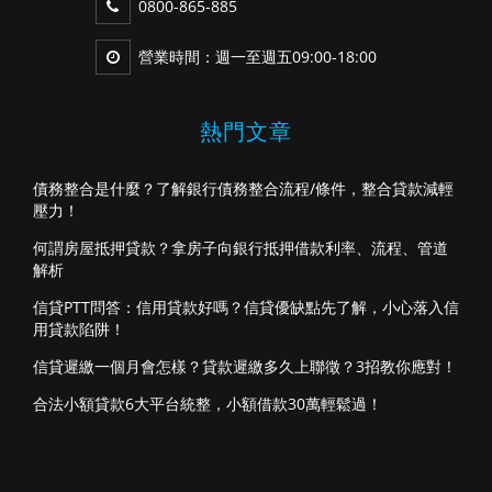
0800-865-885
營業時間：週一至週五09:00-18:00
熱門文章
債務整合是什麼？了解銀行債務整合流程/條件，整合貸款減輕
壓力！
何謂房屋抵押貸款？拿房子向銀行抵押借款利率、流程、管道
解析
信貸PTT問答：信用貸款好嗎？信貸優缺點先了解，小心落入信
用貸款陷阱！
信貸遲繳一個月會怎樣？貸款遲繳多久上聯徵？3招教你應對！
合法小額貸款6大平台統整，小額借款30萬輕鬆過！