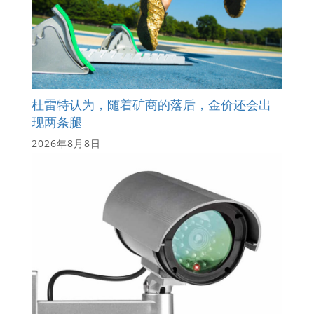
杜雷特认为，随着矿商的落后，金价还会出
现两条腿
2026年8月8日