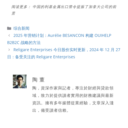
阅读更多：
中国的利基金属出口禁令提振了加拿大公司的前
景
分
综合新闻
類
2025 年营销计划：Aurélie BESANCON 构建 OUIHELP
B2B2C 战略的方法
Religare Enterprises 今日股价实时更新，2024 年 12 月 27
日：备受关注的 Religare Enterprises
陶 董
陶，資深作家與記者，專注於財經與貸款領
域，致力於提供讀者實用的財務建議與最新
資訊。擁有多年媒體從業經驗，文章深入淺
出，備受讀者信賴。