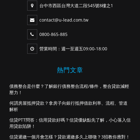
台中市西區台灣大道二段545號8樓之1
contact@u-lead.com.tw
0800-865-885
營業時間：週一至週五09:00-18:00
熱門文章
債務整合是什麼？了解銀行債務整合流程/條件，整合貸款減輕
壓力！
何謂房屋抵押貸款？拿房子向銀行抵押借款利率、流程、管道
解析
信貸PTT問答：信用貸款好嗎？信貸優缺點先了解，小心落入信
用貸款陷阱！
信貸遲繳一個月會怎樣？貸款遲繳多久上聯徵？3招教你應對！