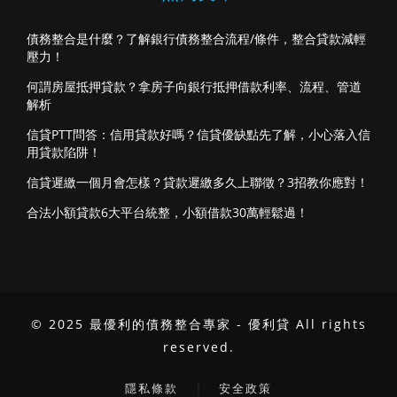
債務整合是什麼？了解銀行債務整合流程/條件，整合貸款減輕
壓力！
何謂房屋抵押貸款？拿房子向銀行抵押借款利率、流程、管道
解析
信貸PTT問答：信用貸款好嗎？信貸優缺點先了解，小心落入信
用貸款陷阱！
信貸遲繳一個月會怎樣？貸款遲繳多久上聯徵？3招教你應對！
合法小額貸款6大平台統整，小額借款30萬輕鬆過！
© 2025 最優利的債務整合專家 - 優利貸 All rights
reserved.
｜
隱私條款
安全政策