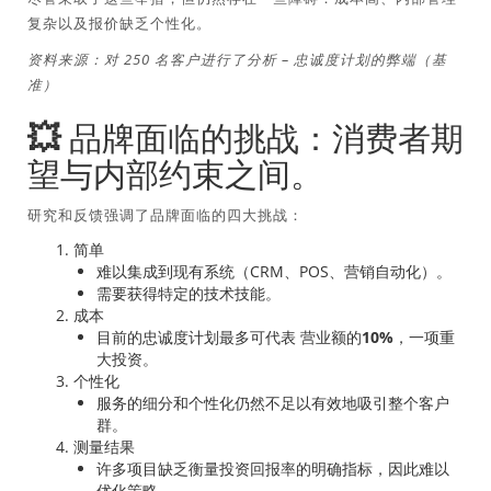
复杂以及报价缺乏个性化。
资料来源：对 250 名客户进行了分析 – 忠诚度计划的弊端（基
准）
💥 品牌面临的挑战：消费者期
望与内部约束之间。
研究和反馈强调了品牌面临的四大挑战：
简单
难以集成到现有系统（CRM、POS、营销自动化）。
需要获得特定的技术技能。
成本
目前的忠诚度计划最多可代表
营业额的10%
，一项重
大投资。
个性化
服务的细分和个性化仍然不足以有效地吸引整个客户
群。
测量结果
许多项目缺乏衡量投资回报率的明确指标，因此难以
优化策略。