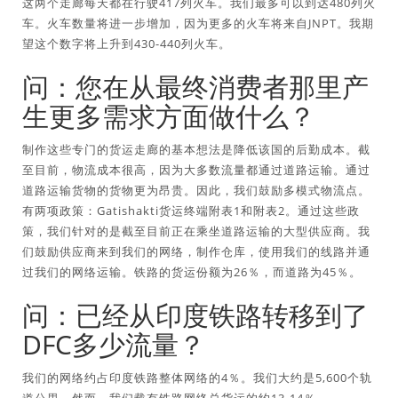
这两个走廊每天都在行驶417列火车。我们最多可以到达480列火
车。火车数量将进一步增加，因为更多的火车将来自JNPT。我期
望这个数字将上升到430-440列火车。
问：您在从最终消费者那里产
生更多需求方面做什么？
制作这些专门的货运走廊的基本想法是降低该国的后勤成本。截
至目前，物流成本很高，因为大多数流量都通过道路运输。通过
道路运输货物的货物更为昂贵。因此，我们鼓励多模式物流点。
有两项政策：Gatishakti货运终端附表1和附表2。通过这些政
策，我们针对的是截至目前正在乘坐道路运输的大型供应商。我
们鼓励供应商来到我们的网络，制作仓库，使用我们的线路并通
过我们的网络运输。铁路的货运份额为26％，而道路为45％。
问：已经从印度铁路转移到了
DFC多少流量？
我们的网络约占印度铁路整体网络的4％。我们大约是5,600个轨