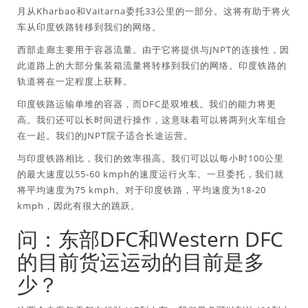
月从Kharbao和Vaitarna委托33公里的一部分。这将有助于将火
车从印度铁路转移到我们的网络。
西部走廊主要用于容器流量。由于它将提供与JNPT的连接性，因
此道路上的大部分集装箱流量将转移到我们的网络。印度铁路的
轨道将在一定程度上获释。
印度铁路运输单堆的容器，而DFC是双堆栈。我们的能力将更
高。我们还可以长时间进行操作，这意味着可以将两列火车组合
在一起。我们的JNPT院子适合长途运营。
与印度铁路相比，我们的效率很高。我们可以以每小时100公里
的最大速度以55-60 kmph的速度运行火车。一旦委托，我们就
将平均速度为75 kmph。对于印度铁路，平均速度为18-20
kmph，因此有很大的跳跃。
问：东部DFC和Western DFC
的目前货运运动的目前是多
少？