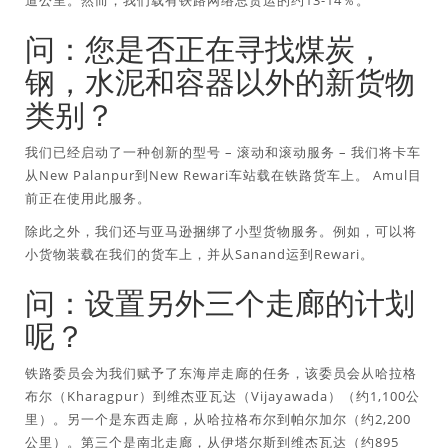
道公里。然而，我们载有铁路网络总货运的约13-14％。
问：您是否正在寻找煤炭，
钢，水泥和容器以外的新货物
类别？
我们已经启动了一种创新的型号 – 滚动和滚动服务 – 我们将卡车
从New Palanpur到New Rewari车站载在铁路货车上。 Amul目
前正在使用此服务。
除此之外，我们还与亚马逊捆绑了小型货物服务。例如，可以将
小货物装载在我们的货车上，并从Sanand运到Rewari。
问：设置另外三个走廊的计划
呢？
铁路委员会为我们赋予了东海岸走廊的任务，该委员会从哈拉格
布尔（Kharagpur）到维杰亚瓦达（Vijayawada）（约1,100公
里）。另一个是东西走廊，从哈拉格布尔到帕尔加尔（约2,200
公里）。第三个是南北走廊，从伊塔尔斯到维杰瓦达（约895