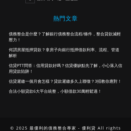
熱門文章
債務整合是什麼？了解銀行債務整合流程/條件，整合貸款減輕
壓力！
何謂房屋抵押貸款？拿房子向銀行抵押借款利率、流程、管道
解析
信貸PTT問答：信用貸款好嗎？信貸優缺點先了解，小心落入信
用貸款陷阱！
信貸遲繳一個月會怎樣？貸款遲繳多久上聯徵？3招教你應對！
合法小額貸款6大平台統整，小額借款30萬輕鬆過！
© 2025 最優利的債務整合專家 - 優利貸 All rights