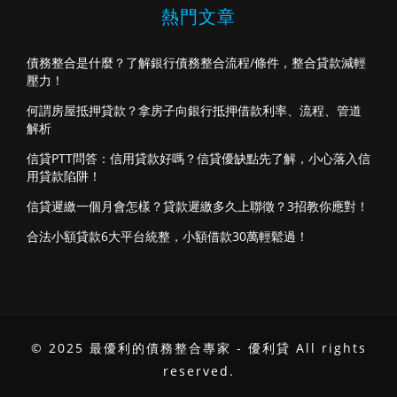
熱門文章
債務整合是什麼？了解銀行債務整合流程/條件，整合貸款減輕
壓力！
何謂房屋抵押貸款？拿房子向銀行抵押借款利率、流程、管道
解析
信貸PTT問答：信用貸款好嗎？信貸優缺點先了解，小心落入信
用貸款陷阱！
信貸遲繳一個月會怎樣？貸款遲繳多久上聯徵？3招教你應對！
合法小額貸款6大平台統整，小額借款30萬輕鬆過！
© 2025 最優利的債務整合專家 - 優利貸 All rights
reserved.