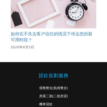
如何在不失去客户信任的情况下传达您的新
可用时段？
2026年8月5日
貸款規劃服務
債務整合
(負債整合)
房屋二胎
(二胎房貸)
機車貸款