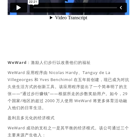
WeWard：激励人们步行以改善他们的福祉
WeWard 应用程序由 Nicolas Hardy、Tanguy de La
Villegeorges 和 Yves Benchimol 在五年前创建，现已成为对抗
久坐生活方式的创新工具。该应用程序提出了一个简单明了的主
张——“通过步行赚钱”——根据所走的步数奖励用户。如今，29
个国家/地区的超过 2000 万人使用 WeWard 将更多体育活动融
入他们的日常生活。
盈利且多元化的经济模式
WeWard 成功的支柱之一是其平衡的经济模式。该公司通过三个
主要来源产生收入：