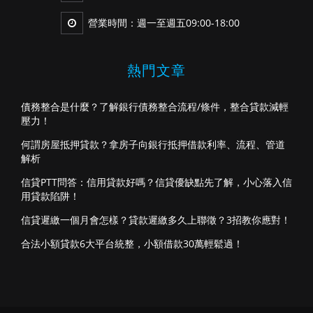
營業時間：週一至週五09:00-18:00
熱門文章
債務整合是什麼？了解銀行債務整合流程/條件，整合貸款減輕
壓力！
何謂房屋抵押貸款？拿房子向銀行抵押借款利率、流程、管道
解析
信貸PTT問答：信用貸款好嗎？信貸優缺點先了解，小心落入信
用貸款陷阱！
信貸遲繳一個月會怎樣？貸款遲繳多久上聯徵？3招教你應對！
合法小額貸款6大平台統整，小額借款30萬輕鬆過！