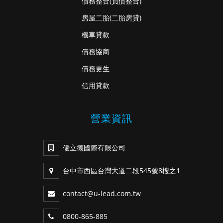
債務整合
(負債整合)
房屋二胎
(二胎房貸)
機車貸款
債務協商
債務更生
信用貸款
營業資訊
優立德國際有限公司
台中市西區台灣大道二段545號8樓之1
contact@u-lead.com.tw
0800-865-885