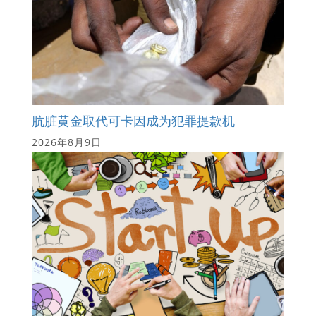
肮脏黄金取代可卡因成为犯罪提款机
2026年8月9日