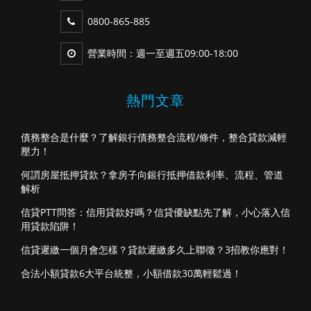
0800-865-885
營業時間：週一至週五09:00-18:00
熱門文章
債務整合是什麼？了解銀行債務整合流程/條件，整合貸款減輕
壓力！
何謂房屋抵押貸款？拿房子向銀行抵押借款利率、流程、管道
解析
信貸PTT問答：信用貸款好嗎？信貸優缺點先了解，小心落入信
用貸款陷阱！
信貸遲繳一個月會怎樣？貸款遲繳多久上聯徵？3招教你應對！
合法小額貸款6大平台統整，小額借款30萬輕鬆過！