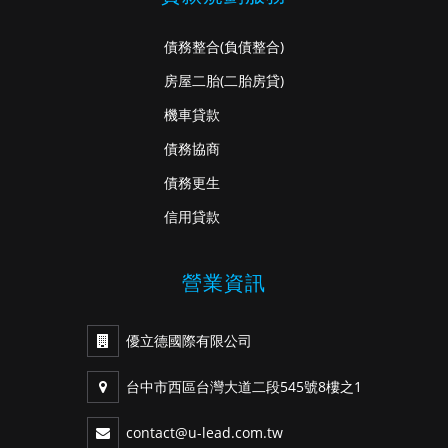
債務整合
(負債整合)
房屋二胎
(二胎房貸)
機車貸款
債務協商
債務更生
信用貸款
營業資訊
優立德國際有限公司
台中市西區台灣大道二段545號8樓之1
contact@u-lead.com.tw