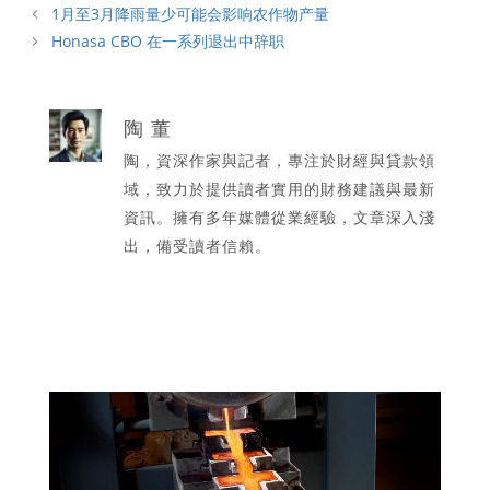
類
1月至3月降雨量少可能会影响农作物产量
Honasa CBO 在一系列退出中辞职
陶 董
陶，資深作家與記者，專注於財經與貸款領
域，致力於提供讀者實用的財務建議與最新
資訊。擁有多年媒體從業經驗，文章深入淺
出，備受讀者信賴。