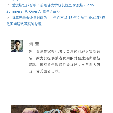
類
爱泼斯坦的影响：前哈佛大学校长拉里·萨默斯 (Larry
Summers) 从 OpenAI 董事会辞职
折算养老金恢复时间为 11 年而不是 15 年？员工团体就职权
范围问题致函莫迪总理
陶 董
陶，資深作家與記者，專注於財經與貸款領
域，致力於提供讀者實用的財務建議與最新
資訊。擁有多年媒體從業經驗，文章深入淺
出，備受讀者信賴。