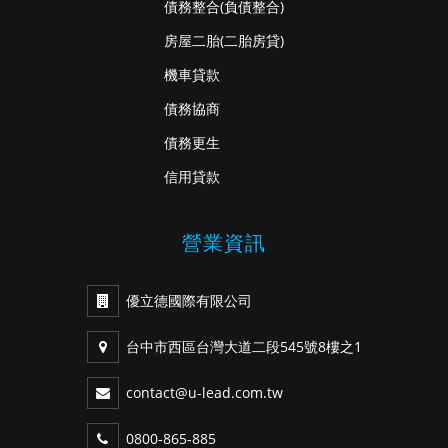
債務整合
(負債整合)
房屋二胎
(二胎房貸)
機車貸款
債務協商
債務更生
信用貸款
營業資訊
優立德國際有限公司
台中市西區台灣大道二段545號8樓之1
contact@u-lead.com.tw
0800-865-885