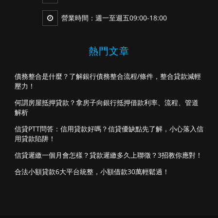
營業時間：週一至週五09:00-18:00
熱門文章
債務整合是什麼？了解銀行債務整合流程/條件，整合貸款減輕
壓力！
何謂房屋抵押貸款？拿房子向銀行抵押借款利率、流程、管道
解析
信貸PTT問答：信用貸款好嗎？信貸優缺點先了解，小心落入信
用貸款陷阱！
信貸遲繳一個月會怎樣？貸款遲繳多久上聯徵？3招教你應對！
合法小額貸款6大平台統整，小額借款30萬輕鬆過！