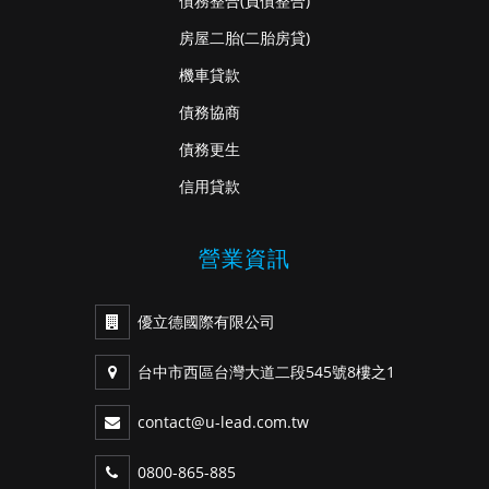
債務整合
(負債整合)
房屋二胎
(二胎房貸)
機車貸款
債務協商
債務更生
信用貸款
營業資訊
優立德國際有限公司
台中市西區台灣大道二段545號8樓之1
contact@u-lead.com.tw
0800-865-885