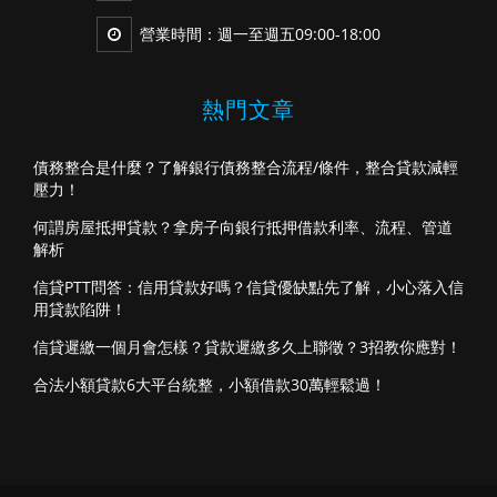
營業時間：週一至週五09:00-18:00
熱門文章
債務整合是什麼？了解銀行債務整合流程/條件，整合貸款減輕
壓力！
何謂房屋抵押貸款？拿房子向銀行抵押借款利率、流程、管道
解析
信貸PTT問答：信用貸款好嗎？信貸優缺點先了解，小心落入信
用貸款陷阱！
信貸遲繳一個月會怎樣？貸款遲繳多久上聯徵？3招教你應對！
合法小額貸款6大平台統整，小額借款30萬輕鬆過！