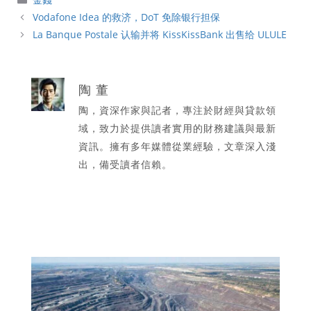
類
Vodafone Idea 的救济，DoT 免除银行担保
La Banque Postale 认输并将 KissKissBank 出售给 ULULE
陶 董
陶，資深作家與記者，專注於財經與貸款領
域，致力於提供讀者實用的財務建議與最新
資訊。擁有多年媒體從業經驗，文章深入淺
出，備受讀者信賴。