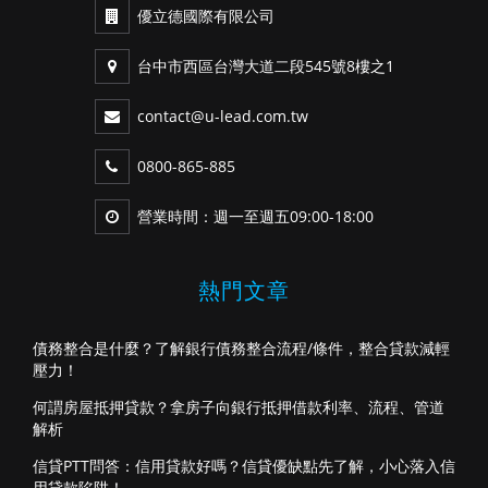
優立德國際有限公司
台中市西區台灣大道二段545號8樓之1
contact@u-lead.com.tw
0800-865-885
營業時間：週一至週五09:00-18:00
熱門文章
債務整合是什麼？了解銀行債務整合流程/條件，整合貸款減輕
壓力！
何謂房屋抵押貸款？拿房子向銀行抵押借款利率、流程、管道
解析
信貸PTT問答：信用貸款好嗎？信貸優缺點先了解，小心落入信
用貸款陷阱！