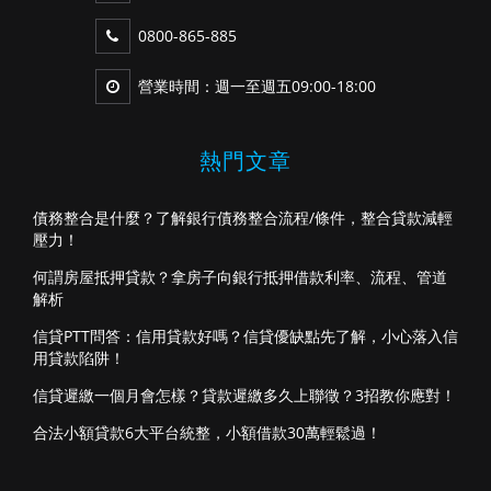
0800-865-885
營業時間：週一至週五09:00-18:00
熱門文章
債務整合是什麼？了解銀行債務整合流程/條件，整合貸款減輕
壓力！
何謂房屋抵押貸款？拿房子向銀行抵押借款利率、流程、管道
解析
信貸PTT問答：信用貸款好嗎？信貸優缺點先了解，小心落入信
用貸款陷阱！
信貸遲繳一個月會怎樣？貸款遲繳多久上聯徵？3招教你應對！
合法小額貸款6大平台統整，小額借款30萬輕鬆過！