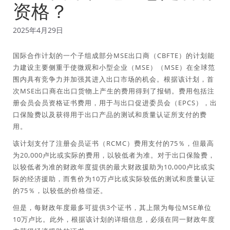
资格？
2025年4月29日
国际合作计划的一个子组成部分MSE出口商（CBFTE）的计划能
力建设主要侧重于使微观和小型企业（MSE）（MSE）在全球范
围内具有竞争力并加强其进入出口市场的机会。根据该计划，首
次MSE出口商在出口货物上产生的费用得到了报销。费用包括注
册会员会员资格证书费用，用于与出口促进委员会（EPCS），出
口保险费以及获得用于出口产品的测试和质量认证所支付的费
用。
该计划支付了注册会员证书（RCMC）费用支付的75％，但最高
为20,000卢比或实际的费用，以较低者为准。对于出口保险费，
以较低者为准的财政年度提供的最大财政援助为10,000卢比或实
际的经济援助，而售价为10万卢比或实际较低的测试和质量认证
的75％，以较低的价格偿还。
但是，每财政年度最多可提供3个证书，其上限为每位MSE单位
10万卢比。此外，根据该计划的详细信息，必须在同一财政年度