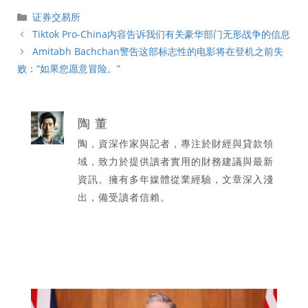
分
证券交易所
類
Tiktok Pro-China内容告诉我们有关豪华部门无形战争的信息
Amitabh Bachchan警告这部标志性的电影将在登机之前失
败：“如果您愿意冒险。”
陶 董
陶，資深作家與記者，專注於財經與貸款領
域，致力於提供讀者實用的財務建議與最新
資訊。擁有多年媒體從業經驗，文章深入淺
出，備受讀者信賴。