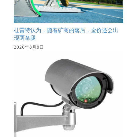
杜雷特认为，随着矿商的落后，金价还会出
现两条腿
2026年8月8日