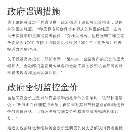
政府强调措施
为了确保黄金定价的透明度，政府强调了诸如标记等措施，以保
持珠宝的纯度。 “印度标准局确保带有标志的珠宝的纯度，这有
助于保持透明度和消费者信任，”乔杜里指出。他还强调了印度竞
争委员会 (CCI) 在防止卡特尔化和根据 2002 年《竞争法》处理
投诉方面的作用。
关于促进另类投资，部长表示：“近年来，金融资产的投资范围大
幅扩大。金融部门监管机构就各种金融工具的投资机会开展各种
投资者教育和提高认识活动。”
政府密切监控金价
当被问及金价上涨对节日需求和婚礼季节的影响时，该部长澄清
说：“政府正在仔细监控金价，但尚未对其对节日需求的影响进行
任何具体评估。目前还没有实施黄金价格管制或补贴的具体计
划。”
最近关税的降低和维持黄金定价透明度的努力是解决消费者担忧