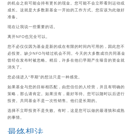
的机会之前可能会持有更长的现金。您可能不会立即看到运动或
成长。这就是大多数新基金一开始的工作方式。您应该为此做好
准备。
现在让我说一些重要的话。
离开NFO也完全可以。
您不必仅仅因为基金是新的或在有限的时间内可用的，因此您不
必投资。缺少NFO与错过机会不同。今天的大多数成功共同基金
曾经在发布时被忽略。稍后，许多在他们早期产生噪音的资金就
消失了。
您必须进入“早期”的想法只是一种感觉。
如果基金与您的目标相匹配，由您信任的人经营，并且有明确的
策略，那么请肯定。如果没有，最好等待。您可以随时以后进行
投资。共同基金不是一次性销售。他们是长期的。
选择不立即投资不是失败。有时，这是您可以做的最谨慎和成熟
的事情。
最终想法