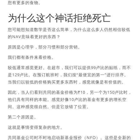
您有更多的食物。
为什么这个神话拒绝死亡
您可能想知道数学是否这么简单，为什么这么多人仍然相信较低
的NAV意味着更好的东西？
原因是心理学，部分习惯和部分营销。
我们都有条件来看价格。
较低通常感觉更好。在超市，我们可以提供99卢比的贴纸，而不
是129卢比。在预订航班时，我们按“最便宜的第一”进行排序。
当我们以较低的价格购买更多东西时，感觉就像是有价值的。
因此，当人们看到共同的基金价格为₹10，另一个为150卢比时，
他们具有同样的本能。感觉好像10卢比的基金有更多的增长空
间。这种感觉很自然。但是它放错了位置。
第二个原因是。
这就是事情变得复杂的地方。
共同基金公司时不时地启动新基金报价（NFO）。这些是全新的