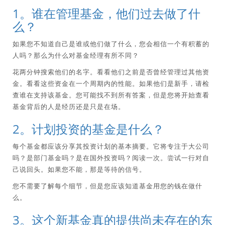
1。谁在管理基金，他们过去做了什
么？
如果您不知道自己是谁或他们做了什么，您会相信一个有积蓄的
人吗？那么为什么对基金经理有所不同？
花两分钟搜索他们的名字。看看他们之前是否曾经管理过其他资
金。看看这些资金在一个周期内的性能。如果他们是新手，请检
查谁在支持该基金。您可能找不到所有答案，但是您将开始查看
基金背后的人是经历还是只是在场。
2。计划投资的基金是什么？
每个基金都应该分享其投资计划的基本摘要。它将专注于大公司
吗？是部门基金吗？是在国外投资吗？阅读一次。尝试一行对自
己说回头。如果您不能，那是等待的信号。
您不需要了解每个细节，但是您应该知道基金用您的钱在做什
么。
3。这个新基金真的提供尚未存在的东