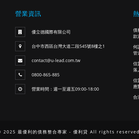
營業資訊
債
優立德國際有限公司
款
台中市西區台灣大道二段545號8樓之1
何
管
contact@u-lead.com.tw
信
落
0800-865-885
信
應
營業時間：週一至週五09:00-18:00
合
© 2025 最優利的債務整合專家 - 優利貸 All rights reserved