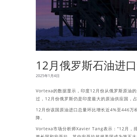
12月俄罗斯石油进口
2025年1月4日
Vortexa的数据显示，印度12月份从俄罗斯原油的
过，12月份俄罗斯仍是印度最大的原油供应国，占
12月份该国原油进口总量环比增长近4%至446
降。
Vortexa市场分析师Xavier Tang表示：
酋长国和安哥拉，其中安哥拉超越美国成为第五大