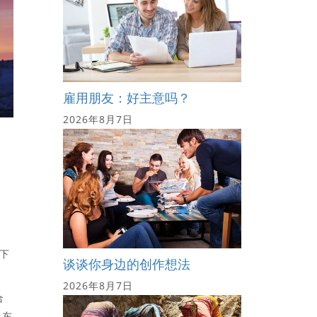
雇用朋友：好主意吗？
2026年8月7日
下
谈谈你身边的创作想法
2026年8月7日
合
中东