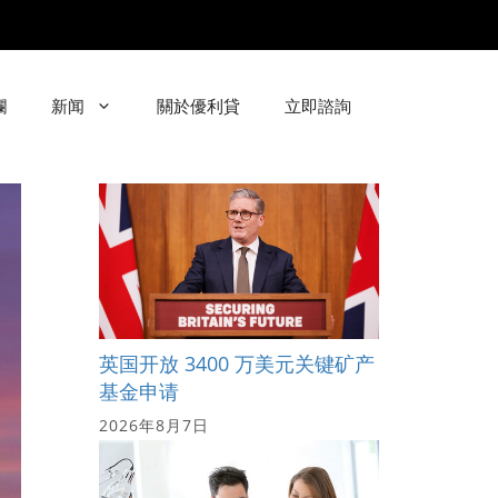
欄
新闻
關於優利貸
立即諮詢
英国开放 3400 万美元关键矿产
基金申请
2026年8月7日