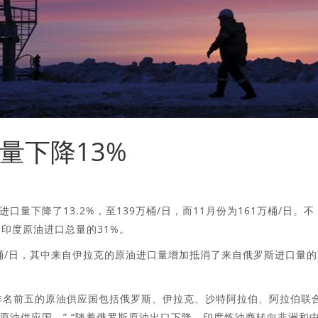
量下降13%
进口量下降了13.2%，至139万桶/日，而11月份为161万桶/日。不
印度原油进口总量的31%。
万桶/日，其中来自伊拉克的原油进口量增加抵消了来自俄罗斯进口量的
“12月，排名前五的原油供应国包括俄罗斯、伊拉克、沙特阿拉伯、阿拉伯联
原油供应国。” “随着俄罗斯原油出口下降，印度炼油商转向非洲和