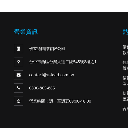
營業資訊
債
優立德國際有限公司
款
台中市西區台灣大道二段545號8樓之1
何
管
contact@u-lead.com.tw
信
落
0800-865-885
信
應
營業時間：週一至週五09:00-18:00
合