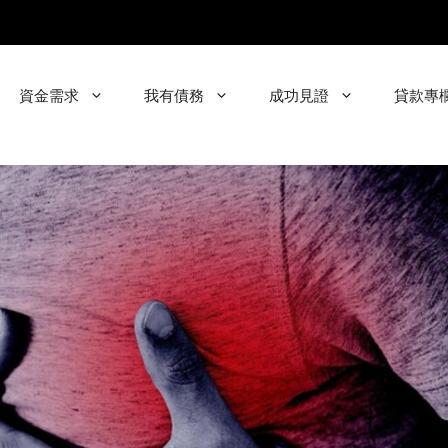
資金需求
我有債務
成功見證
貸款專