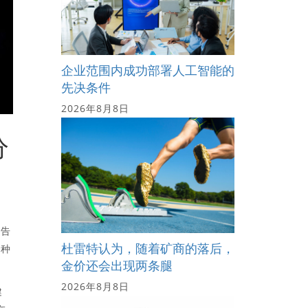
企业范围内成功部署人工智能的
先决条件
2026年8月8日
分
警告
杜雷特认为，随着矿商的落后，
这种
金价还会出现两条腿
2026年8月8日
健