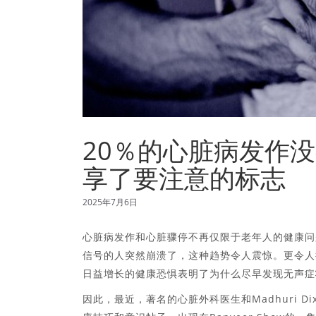
20％的心脏病发作没有症状
享了要注意的标志
2025年7月6日
心脏病发作和心脏骤停不再仅限于老年人的健康问
信号的人突然崩溃了，这种趋势令人震惊。更令人
日益增长的健康恐惧表明了为什么尽早发现无声症
因此，最近，著名的心脏外科医生和Madhuri Dixi