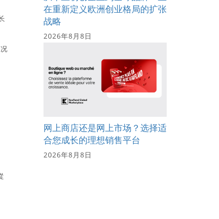
在重新定义欧洲创业格局的扩张
长
战略
2026年8月8日
情况
网上商店还是网上市场？选择适
合您成长的理想销售平台
2026年8月8日
從