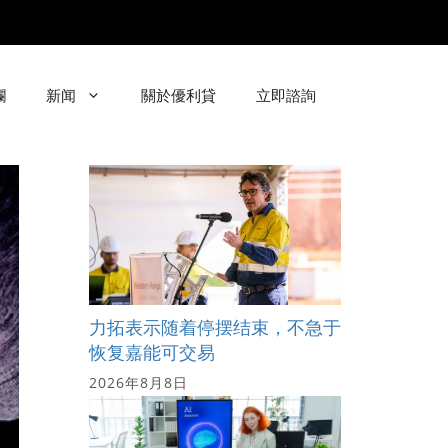
欄
新闻
關於優利貸
立即諮詢
力拓表示随着停摆结束，不急于
恢复嘉能可交易
2026年8月8日