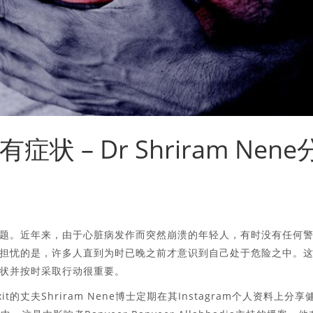
 – Dr Shriram Nene
题。近年来，由于心脏病发作而突然崩溃的年轻人，有时没有任何
担忧的是，许多人直到为时已晚之前才意识到自己处于危险之中。
状并按时采取行动很重要。
t的丈夫Shriram Nene博士定期在其Instagram个人资料上分享