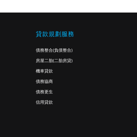
貸款規劃服務
債務整合
(負債整合)
房屋二胎
(二胎房貸)
機車貸款
債務協商
債務更生
信用貸款