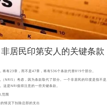
案：非居民印第安人的关键条款
，将有23章，而不是47章，将有536个条款代替819个部分。
人（NRIS）考虑，因为条款取代了部分。一个非居民的印度是指不是
人。这是NRI值得注意的一些关键条款。
入范围
民的情况下扣除总部的支出