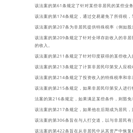
该法案的第61条规定了针对某些非居民的某些业
该法案的第174条规定，通过交易避免了所得税
该法案的第207条为非居民提供特殊税率（例如
该法案的第209条规定了针对全球存款收入的非
的收入。
该法案的第211条规定了针对印度获得的某些收
该法案的第213条规定了计算非居民印第安人应税
该法案的第214条规定了投资收入的特殊税率和
该法案的第215条规定，如果非居民印第安人进
法案的第216条规定，如果满足某些条件，则豁
该法案的第217条规定，如果他在后期成为居民
该法案的第306条旨在与人打交道，以与非居民有
该法案的第422条旨在从非居民中从其资产中恢复