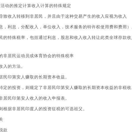
务活动的推定计算收入计算的特殊规定
，导致收入转移到非居民，并且由于这种交易产生的收入应视为收入
股息，利息，分配收入，单位收入，技术服务的特许权使用费和费用）
居民的特殊税率，包括通过利息，股息和收入收入转让此类全球存款收
入的非居民运动员或体育协会的特殊税率
收入的方法。
非居民印第安人赚取的长期资本收益。
行特定的投资，则规定了非居民印第安人赚取的长期资本收益的非税收
免非居民印第安人收入的收入申报表。
，则根据非居民印度人的投资征税的可选祖父。
关
税款