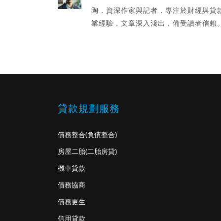
陶，資深作家與記者，專注於財經與貸
業經驗，文章深入淺出，備受讀者信賴
貸款規劃服務
債務整合
(負債整合)
房屋二胎
(二胎房貸)
機車貸款
債務協商
債務更生
信用貸款