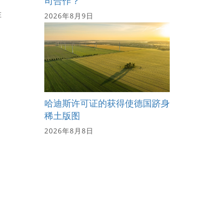
司合作？
在
2026年8月9日
哈迪斯许可证的获得使德国跻身
稀土版图
2026年8月8日