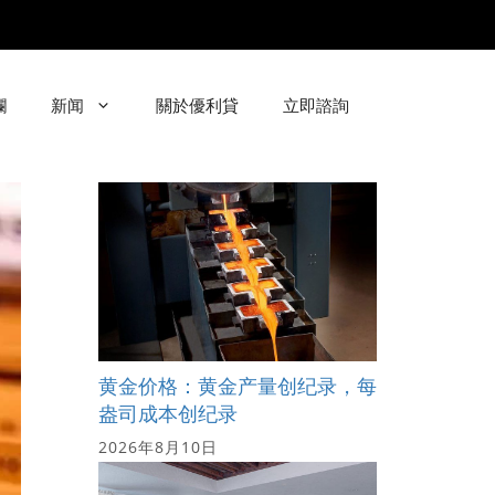
欄
新闻
關於優利貸
立即諮詢
黄金价格：黄金产量创纪录，每
盎司成本创纪录
2026年8月10日