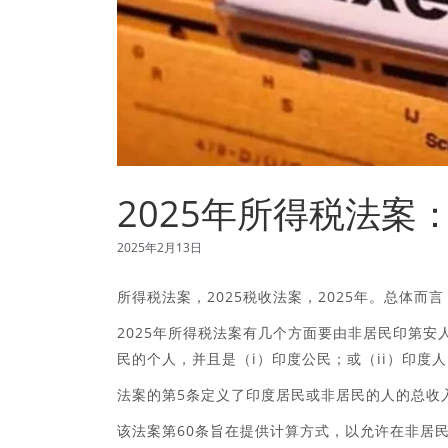
2025年所得税法
2025年2月13日
所得税法案，2025税收法案，2025年。总体而言
2025年所得税法案有几个方面要由非居民印第安
民的个人，并且是（i）印度公民；或（ii）印度
法案的第5条定义了印度居民或非居民的人的总收
该法案第60条旨在提供计算方式，以允许在非居