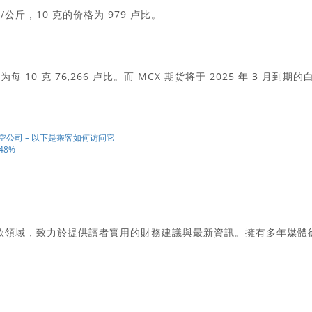
比/公斤，10 克的价格为 979 卢比。
为每 10 克 76,266 卢比。而 MCX 期货将于 2025 年 3 月到期的
空公司 – 以下是乘客如何访问它
48%
款領域，致力於提供讀者實用的財務建議與最新資訊。擁有多年媒體
。