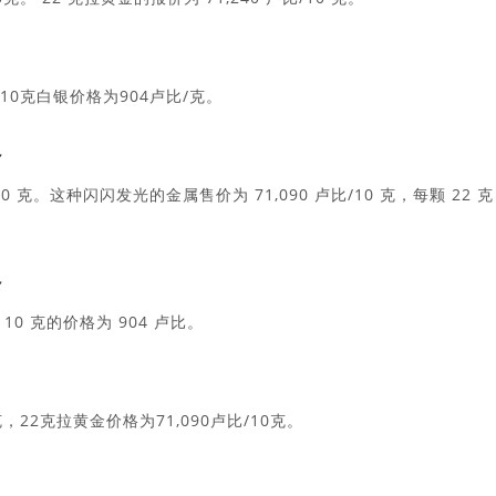
日10克白银价格为904卢比/克。
格
10 克。这种闪闪发光的金属售价为 71,090 卢比/10 克，每颗 22 克
格
10 克的价格为 904 卢比。
克，22克拉黄金价格为71,090卢比/10克。