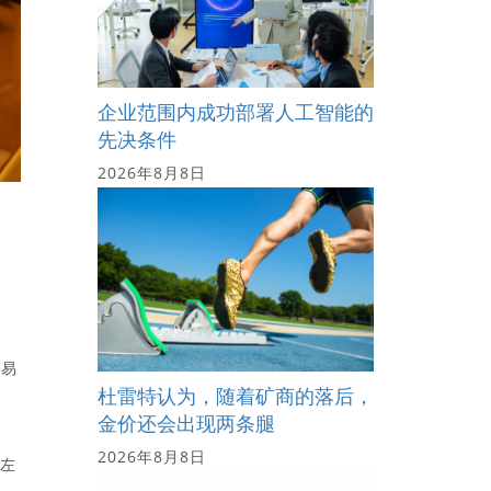
企业范围内成功部署人工智能的
先决条件
2026年8月8日
交易
杜雷特认为，随着矿商的落后，
金价还会出现两条腿
2026年8月8日
比左