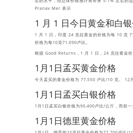
右的水平，但总体价格预计将带来 5-7% 左右的适度回报。
Pranav Mer 表示
1 月 1 日今日黄金和白
1 月 1 日，印度 24 克拉黄金的价格为每 10 克 
价格为每10克71,090卢比。
根据 Good Returns，1 月 1 日，24 克拉黄
1月1日孟买黄金价格
今天孟买的黄金价格为 77,550 卢比/10 克。 12
1月1日孟买白银价格
1月1日孟买白银价格为90,400卢比/公斤，而前一
1月1日德里黄金价格
1月1日，德里的24克拉黄金价格为77,700卢比/10克