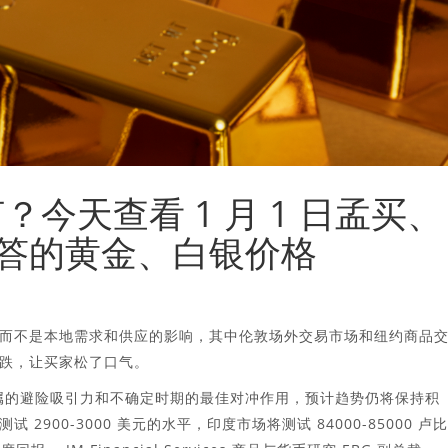
？今天查看 1 月 1 日孟买、
答的黄金、白银价格
而不是本地需求和供应的影响，其中伦敦场外交易市场和纽约商品
跌，让买家松了口气。
属的避险吸引力和不确定时期的最佳对冲作用，预计趋势仍将保持积
900-3000 美元的水平，印度市场将测试 84000-85000 卢