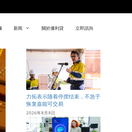
欄
新闻
關於優利貸
立即諮詢
力拓表示随着停摆结束，不急于
恢复嘉能可交易
2026年8月8日