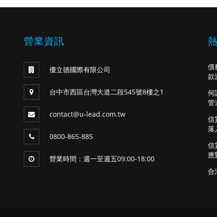
營業資訊
債
優立德國際有限公司
款
台中市西區台灣大道二段545號8樓之1
何
管
contact@u-lead.com.tw
信
落
0800-865-885
信
應
營業時間：週一至週五09:00-18:00
合