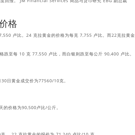
 JM Financial Services 商品与货币研究 EBG 副总裁
银价格
77,550 卢比。24 克拉黄金的价格为每克 7,755 卢比。而22克拉黄
金价格跌至每 10 克 77,550 卢比，而白银则跌至每公斤 90,400 卢比。
月30日黄金成交价为77560/10克。
天的价格为90,500卢比/公斤。
。 22 克拉黄金的报价为 71,240 卢比/10 克。