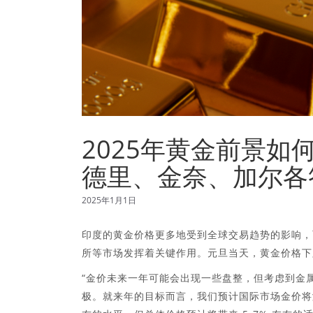
2025年黄金前景如何
德里、金奈、加尔各
2025年1月1日
印度的黄金价格更多地受到全球交易趋势的影响，
所等市场发挥着关键作用。元旦当天，黄金价格下
“金价未来一年可能会出现一些盘整，但考虑到金
极。就来年的目标而言，我们预计国际市场金价将测试 2