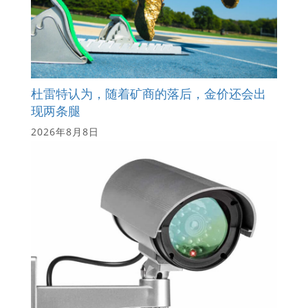
杜雷特认为，随着矿商的落后，金价还会出
现两条腿
2026年8月8日