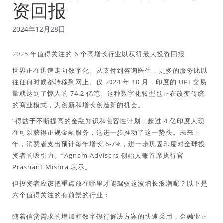
资回报
2024年12月28日
2025 年值得关注的 6 个高增长行业以获得最大投资回报
世界正在迅速走向数字化。从支付到咨询医生，更多的服务比以
往任何时候都转移到网上。仅 2024 年 10 月，印度的 UPI 交易
量就达到了惊人的 74.2 亿笔。这种数字化转型也正在改变传统
的商业模式，为创新和增长创造新的机会。
“得益于不断提高的金融知识和包容性计划，超过 4 亿印度人现
在可以获得正规金融服务，这进一步推动了这一势头。未来十
年，消费者支出预计每年增长 6-7%，进一步巩固印度对全球投
资者的吸引力。”Agnam Advisors 创始人兼首席执行官
Prashant Mishra 表示。
但投资者应该把重点放在哪里才能驾驭这波增长浪潮呢？以下是
六个值得关注的有前景的行业：
随着信贷需求的增加和数字银行解决方案的快速采用，金融业正