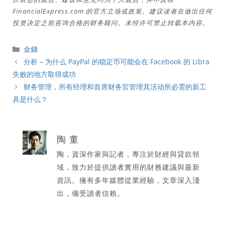
FinancialExpress.com 的官方立场或政策。建议读者在做出任何
投资决定之前咨询合格的财务顾问。未经许可禁止转载本内容。
分
金錢
類
分析 – 为什么 PayPal 的稳定币可能会在 Facebook 的 Libra
失败的地方取得成功
财务管理，所有经理和首席财务官管理其活动所必需的新工
具是什么？
陶 董
陶，資深作家與記者，專注於財經與貸款領
域，致力於提供讀者實用的財務建議與最新
資訊。擁有多年媒體從業經驗，文章深入淺
出，備受讀者信賴。