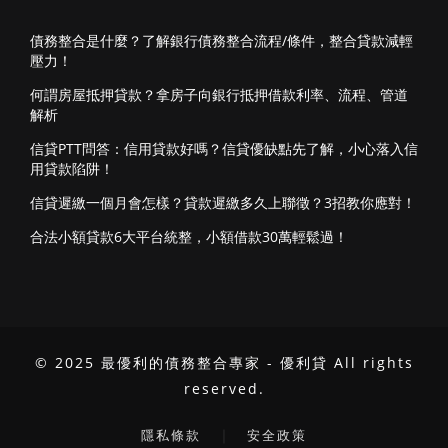
債務整合是什麼？了解銀行債務整合流程/條件，整合貸款減輕
壓力！
何謂房屋抵押貸款？拿房子向銀行抵押借款利率、流程、管道
解析
信貸PTT問答：信用貸款好嗎？信貸優缺點先了解，小心落入信
用貸款陷阱！
信貸遲繳一個月會怎樣？貸款遲繳多久上聯徵？3招教你應對！
合法小額貸款6大平台統整，小額借款30萬輕鬆過！
© 2025 最優利的債務整合專家 - 優利貸 All rights
reserved.
｜
隱私條款
安全政策