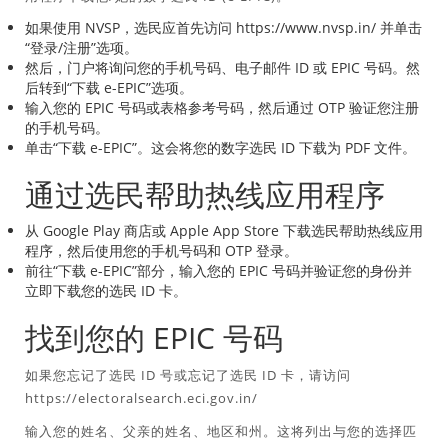
如果使用 NVSP，选民应首先访问 https://www.nvsp.in/ 并单击
“登录/注册”选项。
然后，门户将询问您的手机号码、电子邮件 ID 或 EPIC 号码。然
后转到“下载 e-EPIC”选项。
输入您的 EPIC 号码或表格参考号码，然后通过 OTP 验证您注册
的手机号码。
单击“下载 e-EPIC”。这会将您的数字选民 ID 下载为 PDF 文件。
通过选民帮助热线应用程序
从 Google Play 商店或 Apple App Store 下载选民帮助热线应用
程序，然后使用您的手机号码和 OTP 登录。
前往“下载 e-EPIC”部分，输入您的 EPIC 号码并验证您的身份并
立即下载您的选民 ID 卡。
找到您的 EPIC 号码
如果您忘记了选民 ID 号或忘记了选民 ID 卡，请访问
https://electoralsearch.eci.gov.in/
输入您的姓名、父亲的姓名、地区和州。这将列出与您的选择匹