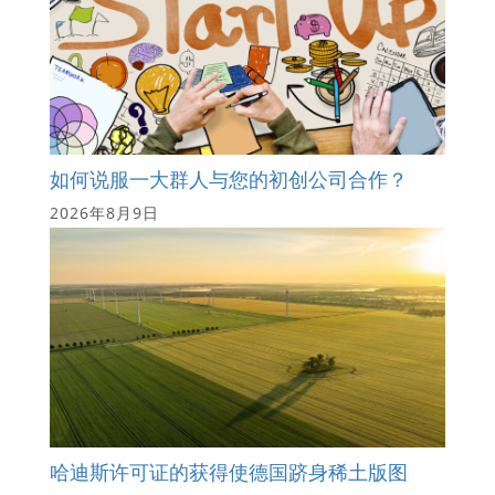
如何说服一大群人与您的初创公司合作？
2026年8月9日
哈迪斯许可证的获得使德国跻身稀土版图