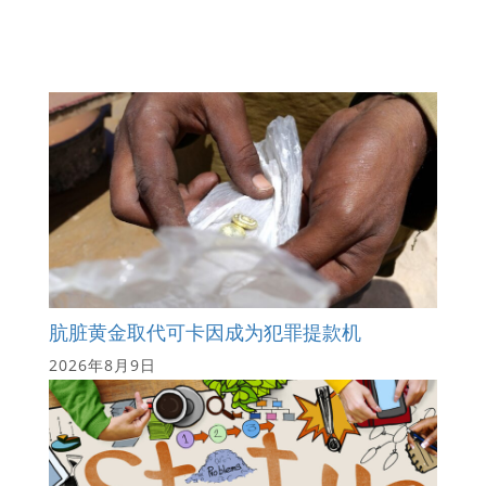
肮脏黄金取代可卡因成为犯罪提款机
2026年8月9日