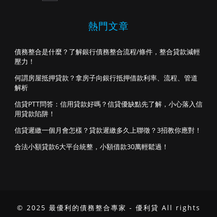
熱門文章
債務整合是什麼？了解銀行債務整合流程/條件，整合貸款減輕
壓力！
何謂房屋抵押貸款？拿房子向銀行抵押借款利率、流程、管道
解析
信貸PTT問答：信用貸款好嗎？信貸優缺點先了解，小心落入信
用貸款陷阱！
信貸遲繳一個月會怎樣？貸款遲繳多久上聯徵？3招教你應對！
合法小額貸款6大平台統整，小額借款30萬輕鬆過！
© 2025 最優利的債務整合專家 - 優利貸 All rights