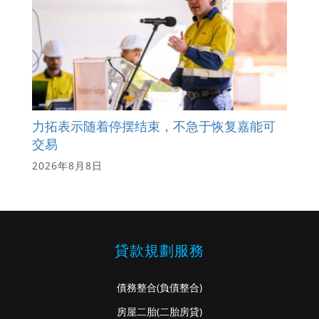
力拓表示随着停摆结束，不急于恢复嘉能可
交易
2026年8月8日
貸款規劃服務
債務整合
(負債整合)
房屋二胎
(二胎房貸)