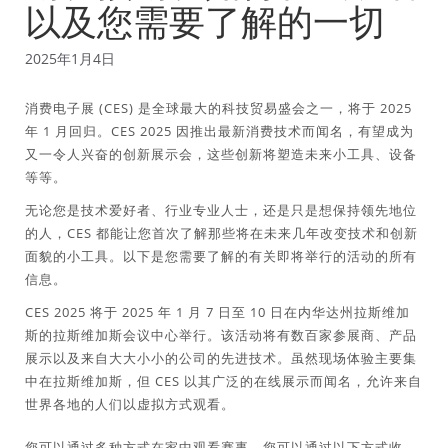
以及您需要了解的一切
2025年1月4日
消费电子展 (CES) 是全球最大的科技贸易盛会之一，将于 2025
年 1 月回归。CES 2025 因推出最新消费技术而闻名，有望成为
又一令人兴奋的创新展示会，这些创新将塑造未来小工具、设备
等等。
无论您是技术爱好者、行业专业人士，还是只是想保持领先地位
的人，CES 都能让您首次了解那些将在未来几年改变技术和创新
面貌的小工具。以下是您需要了解的有关即将举行的活动的所有
信息。
CES 2025 将于 2025 年 1 月 7 日至 10 日在内华达州拉斯维加
斯的拉斯维加斯会议中心举行。该活动将有数百家参展商、产品
展示以及来自大大小小的公司的先进技术。虽然现场体验主要集
中在拉斯维加斯，但 CES 以其广泛的在线展示而闻名，允许来自
世界各地的人们以虚拟方式观看。
您可以通过多种方式在家中观看赛事。您可以通过以下方式收