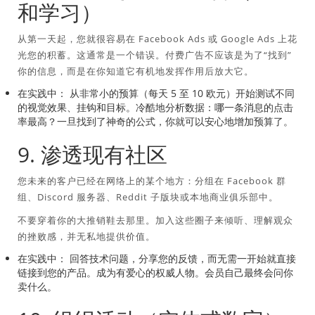
和学习）
从第一天起，您就很容易在 Facebook Ads 或 Google Ads 上花
光您的积蓄。这通常是一个错误。付费广告不应该是为了“找到”
你的信息，而是在你知道它有机地发挥作用后放大它。
在实践中：
从非常小的预算（每天 5 至 10 欧元）开始测试不同
的视觉效果、挂钩和目标。冷酷地分析数据：哪一条消息的点击
率最高？一旦找到了神奇的公式，你就可以安心地增加预算了。
9. 渗透现有社区
您未来的客户已经在网络上的某个地方：分组在 Facebook 群
组、Discord 服务器、Reddit 子版块或本地商业俱乐部中。
不要穿着你的大推销鞋去那里。加入这些圈子来倾听、理解观众
的挫败感，并无私地提供价值。
在实践中：
回答技术问题，分享您的反馈，而无需一开始就直接
链接到您的产品。成为有爱心的权威人物。会员自己最终会问你
卖什么。