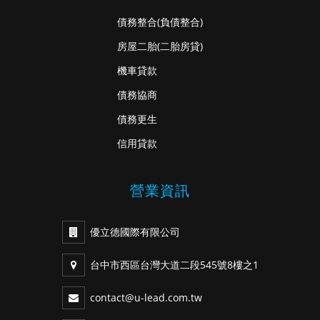
債務整合
(負債整合)
房屋二胎
(二胎房貸)
機車貸款
債務協商
債務更生
信用貸款
營業資訊
優立德國際有限公司
台中市西區台灣大道二段545號8樓之1
contact@u-lead.com.tw