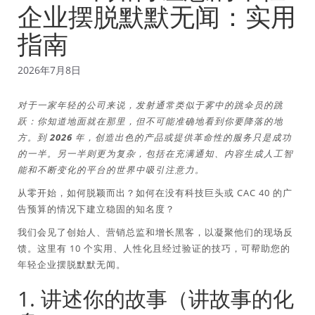
企业摆脱默默无闻：实用
指南
2026年7月8日
对于一家年轻的公司来说，发射通常类似于雾中的跳伞员的跳
跃：你知道地面就在那里，但不可能准确地看到你要降落的地
方。到 2026 年，创造出色的产品或提供革命性的服务只是成功
的一半。另一半则更为复杂，包括在充满通知、内容生成人工智
能和不断变化的平台的世界中吸引注意力。
从零开始，如何脱颖而出？如何在没有科技巨头或 CAC 40 的广
告预算的情况下建立稳固的知名度？
我们会见了创始人、营销总监和增长黑客，以凝聚他们的现场反
馈。这里有 10 个实用、人性化且经过验证的技巧，可帮助您的
年轻企业摆脱默默无闻。
1. 讲述你的故事（讲故事的化