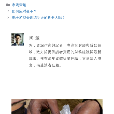
分
市场营销
類
如何应对变革？
电子游戏会训练明天的机器人吗？
陶 董
陶，資深作家與記者，專注於財經與貸款領
域，致力於提供讀者實用的財務建議與最新
資訊。擁有多年媒體從業經驗，文章深入淺
出，備受讀者信賴。