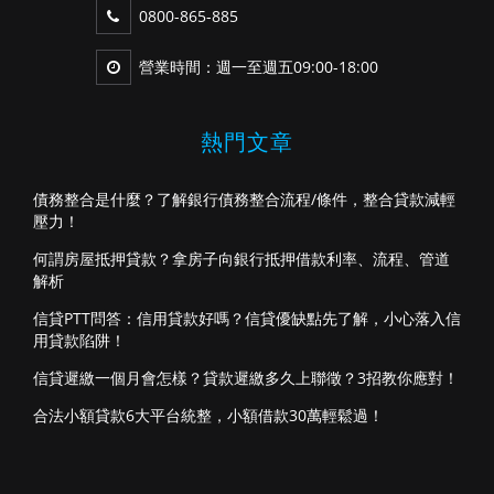
0800-865-885
營業時間：週一至週五09:00-18:00
熱門文章
債務整合是什麼？了解銀行債務整合流程/條件，整合貸款減輕
壓力！
何謂房屋抵押貸款？拿房子向銀行抵押借款利率、流程、管道
解析
信貸PTT問答：信用貸款好嗎？信貸優缺點先了解，小心落入信
用貸款陷阱！
信貸遲繳一個月會怎樣？貸款遲繳多久上聯徵？3招教你應對！
合法小額貸款6大平台統整，小額借款30萬輕鬆過！