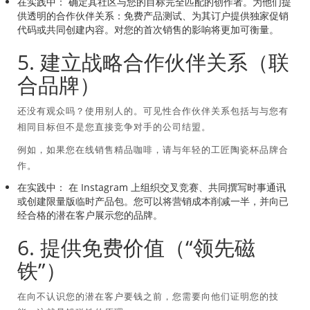
在实践中：
确定其社区与您的目标完全匹配的创作者。为他们提
供透明的合作伙伴关系：免费产品测试、为其订户提供独家促销
代码或共同创建内容。对您的首次销售的影响将更加可衡量。
5. 建立战略合作伙伴关系（联
合品牌）
还没有观众吗？使用别人的。可见性合作伙伴关系包括与与您有
相同目标但不是您直接竞争对手的公司结盟。
例如，如果您在线销售精品咖啡，请与年轻的工匠陶瓷杯品牌合
作。
在实践中：
在 Instagram 上组织交叉竞赛、共同撰写时事通讯
或创建限量版临时产品包。您可以将营销成本削减一半，并向已
经合格的潜在客户展示您的品牌。
6. 提供免费价值（“领先磁
铁”）
在向不认识您的潜在客户要钱之前，您需要向他们证明您的技