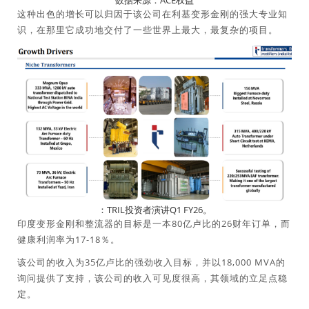
数据来源：ACE权益
这种出色的增长可以归因于该公司在利基变形金刚的强大专业知
识，在那里它成功地交付了一些世界上最大，最复杂的项目。
：TRIL投资者演讲Q1 FY26。
印度变形金刚和整流器的目标是一本80亿卢比的26财年订单，而
健康利润率为17-18％。
该公司的收入为35亿卢比的强劲收入目标，并以18,000 MVA的
询问提供了支持，该公司的收入可见度很高，其领域的立足点稳
定。