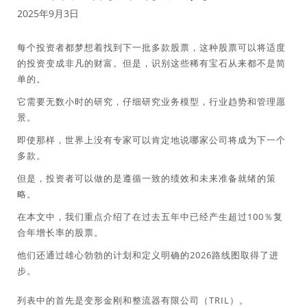
2025年9月3日
每个投资者都梦想着找到下一批多款股票，这种股票可以将适度
的投资变成非凡的财富。但是，识别这些稀有宝石从来都不是简
单的。
它需要无数小时的研究，仔细研究业务模型，行业趋势和管理愿
景。
即使那样，世界上没有专家可以肯定地说哪家公司将成为下一个
多款。
但是，投资者可以做的是遵循一致的绩效和未来准备就绪的策
略。
在本文中，我们重点介绍了在过去五年中已经产生超过100％复
合年增长率的股票。
他们还通过雄心勃勃的计划和定义明确的2026路线图取得了进
步。
列表中的首先是变形金刚和整流器有限公司（TRIL）。