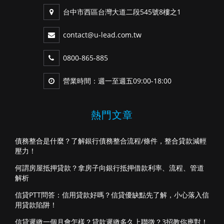
台中市西區台灣大道二段545號8樓之1
contact@u-lead.com.tw
0800-865-885
營業時間：週一至週五09:00-18:00
熱門文章
債務整合是什麼？了解銀行債務整合流程/條件，整合貸款減輕
壓力！
何謂房屋抵押貸款？拿房子向銀行抵押借款利率、流程、管道
解析
信貸PTT問答：信用貸款好嗎？信貸優缺點先了解，小心落入信
用貸款陷阱！
信貸遲繳一個月會怎樣？貸款遲繳多久上聯徵？3招教你應對！