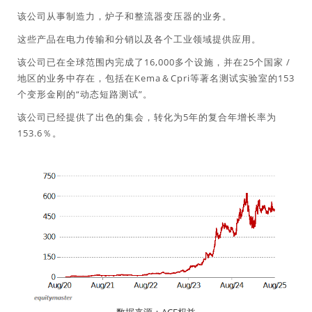
该公司从事制造力，炉子和整流器变压器的业务。
这些产品在电力传输和分销以及各个工业领域提供应用。
该公司已在全球范围内完成了16,000多个设施，并在25个国家 /
地区的业务中存在，包括在Kema＆Cpri等著名测试实验室的153
个变形金刚的“动态短路测试”。
该公司已经提供了出色的集会，转化为5年的复合年增长率为
153.6％。