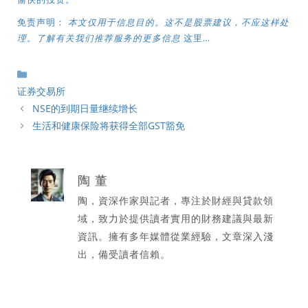
免责声明：
本文仅用于信息目的。这不是股票建议，不应这样处
理。了解有关我们推荐服务的更多信息
这里…
分
類
证券交易所
NSE的到期日量继续增长
生活和健康保险将获得全部GST豁免
陶 董
陶，資深作家與記者，專注於財經與貸款領
域，致力於提供讀者實用的財務建議與最新
資訊。擁有多年媒體從業經驗，文章深入淺
出，備受讀者信賴。