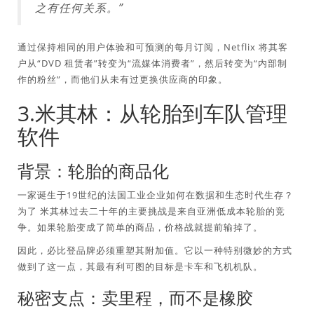
之有任何关系。”
通过保持相同的用户体验和可预测的每月订阅，Netflix 将其客
户从“DVD 租赁者”转变为“流媒体消费者”，然后转变为“内部制
作的粉丝”，而他们从未有过更换供应商的印象。
3.米其林：从轮胎到车队管理
软件
背景：轮胎的商品化
一家诞生于19世纪的法国工业企业如何在数据和生态时代生存？
为了
米其林
过去二十年的主要挑战是来自亚洲低成本轮胎的竞
争。如果轮胎变成了简单的商品，价格战就提前输掉了。
因此，必比登品牌必须重塑其附加值。它以一种特别微妙的方式
做到了这一点，其最有利可图的目标是卡车和飞机机队。
秘密支点：卖里程，而不是橡胶