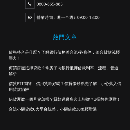
0800-865-885
營業時間：週一至週五09:00-18:00
熱門文章
債務整合是什麼？了解銀行債務整合流程/條件，整合貸款減輕
壓力！
何謂房屋抵押貸款？拿房子向銀行抵押借款利率、流程、管道
解析
信貸PTT問答：信用貸款好嗎？信貸優缺點先了解，小心落入信
用貸款陷阱！
信貸遲繳一個月會怎樣？貸款遲繳多久上聯徵？3招教你應對！
合法小額貸款6大平台統整，小額借款30萬輕鬆過！