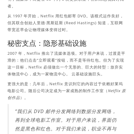
者。
从 1997 年开始，Netflix 用红包邮寄 DVD。该模式运作良好，
但其联合创始人里德·黑斯廷斯 (Reed Hastings) 知道，互联网
带宽迟早会让物理媒体变得过时。
秘密支点：隐形基础设施
2007 年，Netflix 推出了流媒体选项。对于用户来说，过渡是平
滑的：他们点击“立即观看”按钮，而不是等待红包。但为了实现
这一目标，Netflix 必须做出一个无形的、巨大的转型：放弃实
体物流中心，成为一家物流中心。
云基础设施巨头
。
更强大的是：几年后，Netflix 意识到它的内容过于依赖好莱坞
电影公司。随后公司决定成为一家成熟的制作工作室（
Netflix 原
创作品
）。
“我们从 DVD 邮件分发网络到数据分发网络，
再到全球电影工作室。对于用户来说，界面仍
然是黑色和红色。对于我们来说，职业不再与