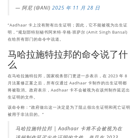
— 阿尼 (@ANI)
2025 年 11 月 28 日
“Aadhaar 卡上没有附有出生证明；因此，它不能被视为出生证
明，”规划部特别秘书阿米特·辛格·班萨尔 (Amit Singh Bansal)
在给所有部门的命令中说道。
马哈拉施特拉邦的命令说了什
么
在马哈拉施特拉邦，国家税务部门更进一步表示，在 2023 年 8
月法案修正案之后，所有仅通过 Aadhaar 卡制作的出生证明都
将被取消。政府表示，Aadhaar 卡不会被视为在该州制作延迟出
生证明的文件。
该命令称：“政府做出这一决定是为了阻止假出生证明和死亡证明
被用于非法目的。”
马哈拉施特拉邦 | Aadhaar 卡将不会被视为在
该州制作延迟出生证明的文件，并且在 2023