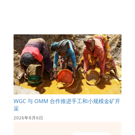
WGC 与 OMM 合作推进手工和小规模金矿开
采
2026年8月6日