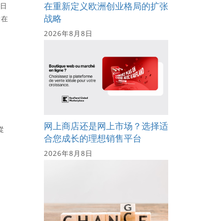
在重新定义欧洲创业格局的扩张
0日
战略
潜在
2026年8月8日
网上商店还是网上市场？选择适
從
合您成长的理想销售平台
2026年8月8日