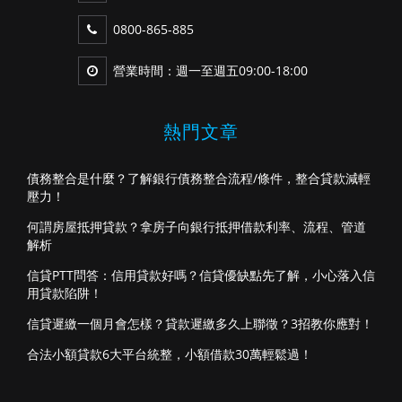
0800-865-885
營業時間：週一至週五09:00-18:00
熱門文章
債務整合是什麼？了解銀行債務整合流程/條件，整合貸款減輕
壓力！
何謂房屋抵押貸款？拿房子向銀行抵押借款利率、流程、管道
解析
信貸PTT問答：信用貸款好嗎？信貸優缺點先了解，小心落入信
用貸款陷阱！
信貸遲繳一個月會怎樣？貸款遲繳多久上聯徵？3招教你應對！
合法小額貸款6大平台統整，小額借款30萬輕鬆過！