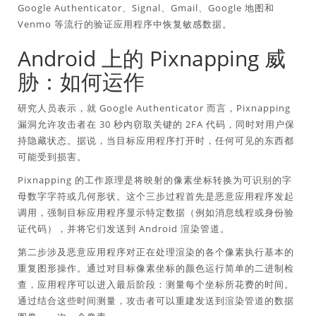
Google Authenticator、Signal、Gmail、Google 地图和
Venmo 等流行的验证应用程序中恢复敏感数据。
Android 上的 Pixnapping 威
胁：如何运作
研究人员表示，就 Google Authenticator 而言，Pixnapping
漏洞允许攻击者在 30 秒内窃取关键的 2FA 代码，同时对用户保
持隐藏状态。据说，当目标应用程序打开时，任何可见的东西都
可能受到损害。
Pixnapping 的工作原理是将映射的像素坐标转换为可识别的字
母数字字符或几何形状。这个三步过程首先是恶意应用程序发起
调用，强制目标应用程序显示特定数据（例如消息线程或身份验
证代码），并将它们发送到 Android 渲染管道。
第二步涉及恶意应用程序对正在处理渲染的各个像素执行基本的
重复图形操作。通过对目标像素坐标的颜色运行简单的二进制检
查，应用程序可以进入最后阶段：测量每个坐标所花费的时间。
通过结合这些时间测量，攻击者可以重建发送到渲染管道的数据