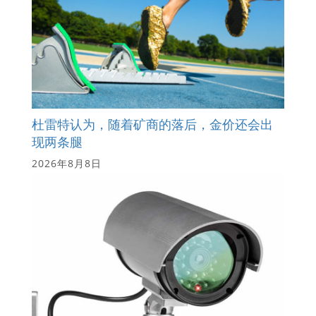
杜雷特认为，随着矿商的落后，金价还会出
现两条腿
2026年8月8日