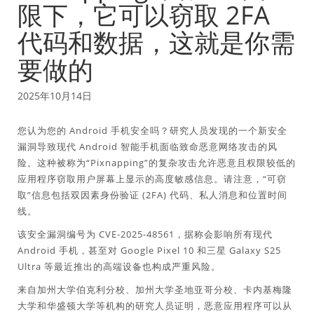
限下，它可以窃取 2FA
代码和数据，这就是你需
要做的
2025年10月14日
您认为您的 Android 手机安全吗？研究人员发现的一个新安全
漏洞导致现代 Android 智能手机面临致命恶意网络攻击的风
险。这种被称为“Pixnapping”的复杂攻击允许恶意且权限较低的
应用程序窃取用户屏幕上显示的高度敏感信息。请注意，“可窃
取”信息包括双因素身份验证 (2FA) 代码、私人消息和位置时间
线。
该安全漏洞编号为 CVE-2025-48561，据称会影响所有现代
Android 手机，甚至对 Google Pixel 10 和三星 Galaxy S25
Ultra 等最近推出的高端设备也构成严重风险。
来自加州大学伯克利分校、加州大学圣地亚哥分校、卡内基梅隆
大学和华盛顿大学等机构的研究人员证明，恶意应用程序可以从