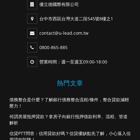
優立德國際有限公司
台中市西區台灣大道二段545號8樓之1
contact@u-lead.com.tw
0800-865-885
營業時間：週一至週五09:00-18:00
熱門文章
債務整合是什麼？了解銀行債務整合流程/條件，整合貸款減輕
壓力！
何謂房屋抵押貸款？拿房子向銀行抵押借款利率、流程、管道
解析
信貸PTT問答：信用貸款好嗎？信貸優缺點先了解，小心落入信
用貸款陷阱！