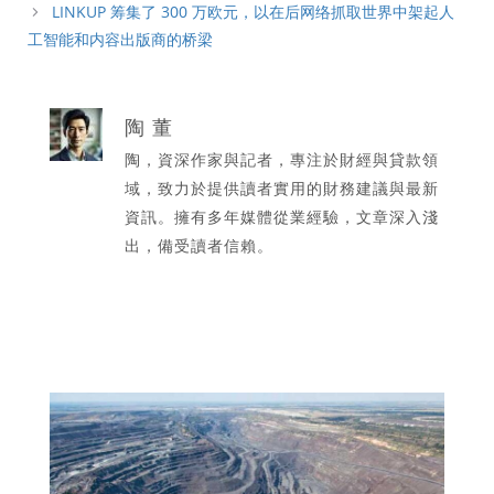
LINKUP 筹集了 300 万欧元，以在后网络抓取世界中架起人
工智能和内容出版商的桥梁
陶 董
陶，資深作家與記者，專注於財經與貸款領
域，致力於提供讀者實用的財務建議與最新
資訊。擁有多年媒體從業經驗，文章深入淺
出，備受讀者信賴。