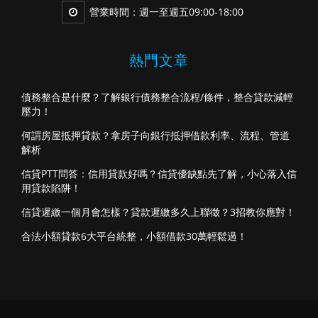
營業時間：週一至週五09:00-18:00
熱門文章
債務整合是什麼？了解銀行債務整合流程/條件，整合貸款減輕
壓力！
何謂房屋抵押貸款？拿房子向銀行抵押借款利率、流程、管道
解析
信貸PTT問答：信用貸款好嗎？信貸優缺點先了解，小心落入信
用貸款陷阱！
信貸遲繳一個月會怎樣？貸款遲繳多久上聯徵？3招教你應對！
合法小額貸款6大平台統整，小額借款30萬輕鬆過！