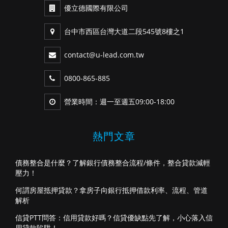
優立德國際有限公司
台中市西區台灣大道二段545號8樓之1
contact@u-lead.com.tw
0800-865-885
營業時間：週一至週五09:00-18:00
熱門文章
債務整合是什麼？了解銀行債務整合流程/條件，整合貸款減輕
壓力！
何謂房屋抵押貸款？拿房子向銀行抵押借款利率、流程、管道
解析
信貸PTT問答：信用貸款好嗎？信貸優缺點先了解，小心落入信
用貸款陷阱！