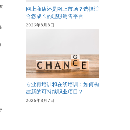
欺
网上商店还是网上市场？选择适
合您成长的理想销售平台
2026年8月8日
强
过
专业再培训和在线培训：如何构
建新的可持续职业项目？
2026年8月7日
從