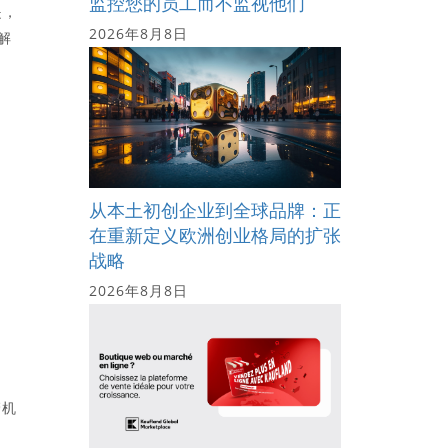
监控您的员工而不监视他们
是，
2026年8月8日
解
从本土初创企业到全球品牌：正
在重新定义欧洲创业格局的扩张
战略
2026年8月8日
管机