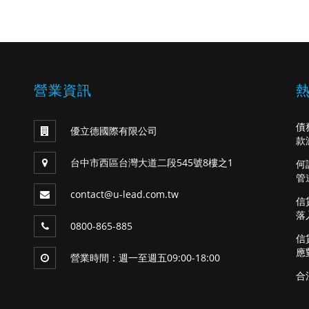
營業資訊
債
優立德國際有限公司
款
台中市西區台灣大道二段545號8樓之1
何
管
contact@u-lead.com.tw
信
落
0800-865-885
信
應
營業時間：週一至週五09:00-18:00
合