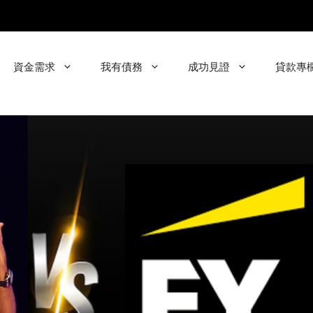
資金需求
我有債務
成功見證
貸款專