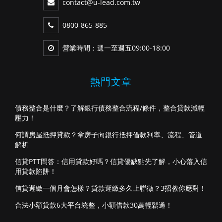
contact@u-lead.com.tw
0800-865-885
營業時間：週一至週五09:00-18:00
熱門文章
債務整合是什麼？了解銀行債務整合流程/條件，整合貸款減輕
壓力！
何謂房屋抵押貸款？拿房子向銀行抵押借款利率、流程、管道
解析
信貸PTT問答：信用貸款好嗎？信貸優缺點先了解，小心落入信
用貸款陷阱！
信貸遲繳一個月會怎樣？貸款遲繳多久上聯徵？3招教你應對！
合法小額貸款6大平台統整，小額借款30萬輕鬆過！