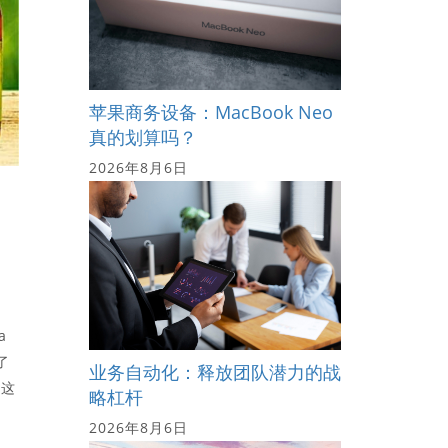
苹果商务设备：MacBook Neo
真的划算吗？
2026年8月6日
a
了
业务自动化：释放团队潜力的战
。这
略杠杆
2026年8月6日