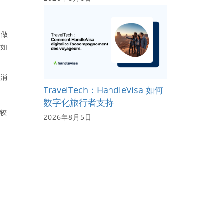
院做
，如
赖消
TravelTech：HandleVisa 如何
数字化旅行者支持
对较
2026年8月5日
行