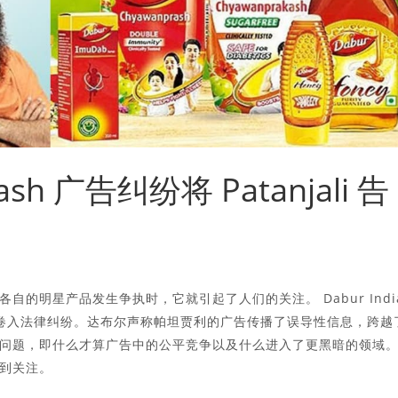
rash 广告纠纷将 Patanjali 告
的明星产品发生争执时，它就引起了人们的关注。 Dabur Indi
nprash 广告卷入法律纠纷。达布尔声称帕坦贾利的广告传播了误导性信息，跨越
问题，即什么才算广告中的公平竞争以及什么进入了更黑暗的领域
到关注。