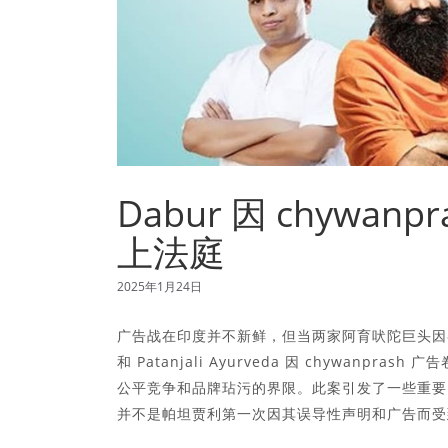
Dabur 因 chywanp
上法庭
2025年1月24日
广告战在印度并不新鲜，但当两家阿育吠陀巨头因各自
和 Patanjali Ayurveda 因 chywa
公平竞争和品牌玷污的界限。此案引发了一些重要
并不是帕坦贾利第一次因其误导性声明和广告而受