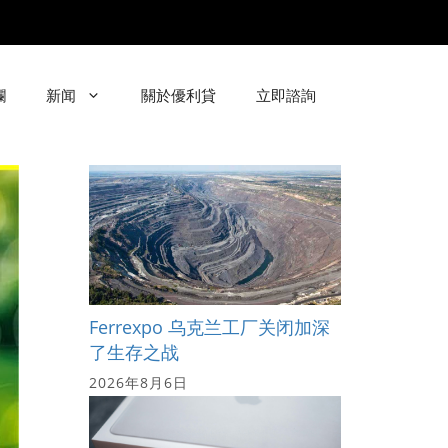
欄
新闻
關於優利貸
立即諮詢
Ferrexpo 乌克兰工厂关闭加深
了生存之战
2026年8月6日