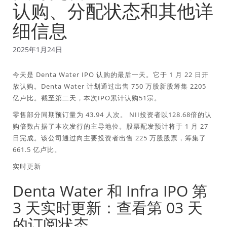
认购、分配状态和其他详
细信息
2025年1月24日
今天是 Denta Water IPO 认购的最后一天。它于 1 月 22 日开
放认购。Denta Water 计划通过出售 750 万股新股筹集 2205
亿卢比。截至第二天，本次IPO累计认购51宗。
零售部分同期预订量为 43.94 人次。 NII投资者以128.68倍的认
购倍数占据了本次发行的主导地位。股票配发预计将于 1 月 27
日完成。该公司通过向主要投资者出售 225 万股股票，筹集了
661.5 亿卢比。
实时更新
Denta Water 和 Infra IPO 第
3 天实时更新：查看第 03 天
的订阅状态