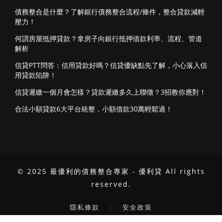
債務整合是什麼？了解銀行債務整合流程/條件，整合貸款減輕
壓力！
何謂房屋抵押貸款？拿房子向銀行抵押借款利率、流程、管道
解析
信貸PTT問答：信用貸款好嗎？信貸優缺點先了解，小心落入信
用貸款陷阱！
信貸遲繳一個月會怎樣？貸款遲繳多久上聯徵？3招教你應對！
合法小額貸款6大平台統整，小額借款30萬輕鬆過！
© 2025 最優利的債務整合專家 - 優利貸 All rights
reserved.
｜
隱私條款
安全政策