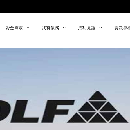
資金需求
我有債務
成功見證
貸款專