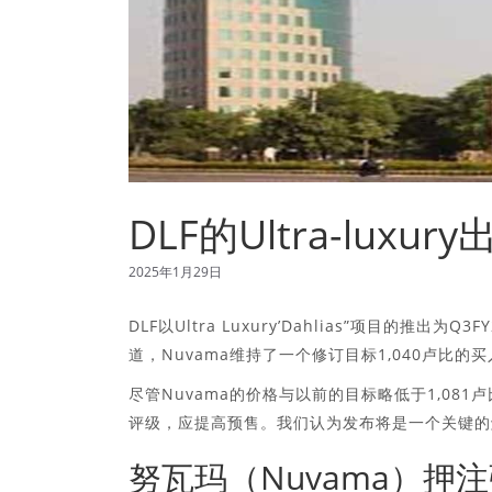
DLF的Ultra-lu
2025年1月29日
DLF以Ultra Luxury’Dahlias”项目的
道，Nuvama维持了一个修订目标1,040卢比的
尽管Nuvama的价格与以前的目标略低于1,08
评级，应提高预售。我们认为发布将是一个关键的
努瓦玛（Nuvama）押