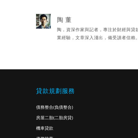
陶 董
陶，資深作家與記者，專注於財經與貸
業經驗，文章深入淺出，備受讀者信賴
貸款規劃服務
債務整合
(負債整合)
房屋二胎
(二胎房貸)
機車貸款