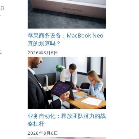
飙升
价
苹果商务设备：MacBook Neo
真的划算吗？
在
2026年8月6日
业务自动化：释放团队潜力的战
略杠杆
2026年8月6日