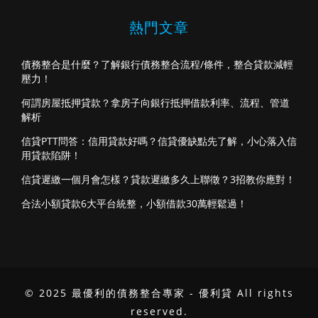
熱門文章
債務整合是什麼？了解銀行債務整合流程/條件，整合貸款減輕
壓力！
何謂房屋抵押貸款？拿房子向銀行抵押借款利率、流程、管道
解析
信貸PTT問答：信用貸款好嗎？信貸優缺點先了解，小心落入信
用貸款陷阱！
信貸遲繳一個月會怎樣？貸款遲繳多久上聯徵？3招教你應對！
合法小額貸款6大平台統整，小額借款30萬輕鬆過！
© 2025 最優利的債務整合專家 - 優利貸 All rights
reserved.