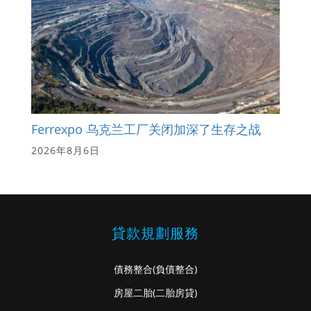
Ferrexpo 乌克兰工厂关闭加深了生存之战
2026年8月6日
貸款規劃服務
債務整合
(負債整合)
房屋二胎
(二胎房貸)