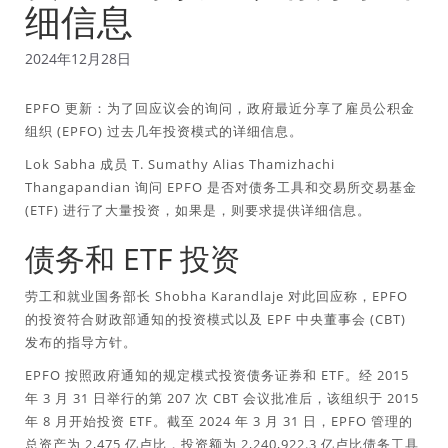
细信息
2024年12月28日
EPFO 更新：为了回应议会的询问，政府最近分享了雇员公积金
组织 (EPFO) 过去几年投资模式的详细信息。
Lok Sabha 成员 T. Sumathy Alias Thamizhachi
Thangapandian 询问 EPFO 是否对债务工具和交易所交易基金
(ETF) 进行了大量投资，如果是，则要求提供详细信息。
债务和 ETF 投资
劳工和就业国务部长 Shobha Karandlaje 对此回应称，EPFO
的投资符合财政部通知的投资模式以及 EPF 中央董事会 (CBT)
发布的指导方针。
EPFO 按照政府通知的规定模式投资债务证券和 ETF。经 2015
年 3 月 31 日举行的第 207 次 CBT 会议批准后，该组织于 2015
年 8 月开始投资 ETF。截至 2024 年 3 月 31 日，EPFO 管理的
总资产为 2,475 亿卢比，投资额为 2,240,922.3 亿卢比债务工具