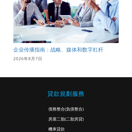
企业传播指南：战略、媒体和数字杠杆
2026年8月7日
貸款規劃服務
債務整合
(負債整合)
房屋二胎
(二胎房貸)
機車貸款