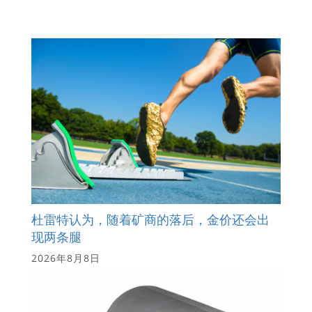
杜雷特认为，随着矿商的落后，金价还会出
现两条腿
2026年8月8日