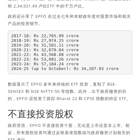
和 2,34,921.49 卢比ETF 中的千万卢比。
政府还分享了 EPFO 在过去七年和本财政年度对股票市场和相关
产品的投资细节。
2017-18: Rs 22,765.99 crore

2018-19: Rs 27,974.25 crore

2019-20: Rs 31,501.11 crore

2020-21: Rs 32,070.84 crore

2021-22: Rs 43,568.08 crore

2022-23: Rs 53,081.26 crore

2023-24: Rs 57,184.24 crore

2024-25 (up to October): Rs 34,207.93 crore
数据显示了 EPFO 多年来持续的 ETF 投资，复制了 BSE-
SENSEX 和 NSE NIFTY-50 等指数。此外，出于政府撤资的目
的，EPFO 还投资了跟踪 Bharat 22 和 CPSE 指数的特定 ETF。
不直接投资股权
政府澄清，EPFO 不直接投资个股，无论是上市还是非上市。相
反，所有股权投资均通过反映基准指数或与政府撤资计划相关的
ETF 进行。