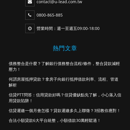
contact@u-lead.com.tw
0800-865-885
營業時間：週一至週五09:00-18:00
熱門文章
債務整合是什麼？了解銀行債務整合流程/條件，整合貸款減輕
壓力！
何謂房屋抵押貸款？拿房子向銀行抵押借款利率、流程、管道
解析
信貸PTT問答：信用貸款好嗎？信貸優缺點先了解，小心落入信
用貸款陷阱！
信貸遲繳一個月會怎樣？貸款遲繳多久上聯徵？3招教你應對！
合法小額貸款6大平台統整，小額借款30萬輕鬆過！