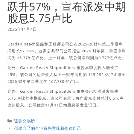
跃升57%，宣布派发中期
股息5.75卢比
2025年11月4日
Garden Reach造船和工程师公司公布2025-26财年第二季度利
润增长57.29%。这家公共部门公司报告 2026 财年第二季度净利
润为 15.378 亿卢比。上一财年，该公司净利润为9.777亿卢比。
此外，Garden Reach Shipbuilders 报告本季度收入增长了
45%。该公司的运营收入从上一财年同期的 115.292 亿卢比增至
2026 财年第二季度的 167.738 亿卢比。
此外，Garden Reach Shipbuilders 董事会已批准派发每股
5.75 卢比的中期股息。该公司表示，将向股东支付总计6.5亿卢
比的股息。公司确定11月11日为股息派发登记日。
分
证券交易所
類
创建自己的企业首先意味着创建自己