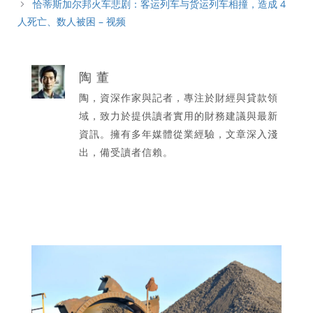
恰蒂斯加尔邦火车悲剧：客运列车与货运列车相撞，造成 4
人死亡、数人被困 – 视频
陶 董
陶，資深作家與記者，專注於財經與貸款領
域，致力於提供讀者實用的財務建議與最新
資訊。擁有多年媒體從業經驗，文章深入淺
出，備受讀者信賴。