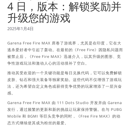
4 日，版本：解锁奖励并
升级您的游戏
2025年1月4日
Garena Free Fire MAX 席卷了游戏界，尤其是在印度，它在大
逃杀爱好者中引起了轰动。在最初的《Free Fire》因隐私问题而
被禁止后，《Free Fire MAX》迅速介入，以其升级的图形、竞
争性游戏玩法和激动人心的活动填补了空白。
推动其受欢迎的一个关键功能是每日兑换代码，它可以免费解锁
皮肤、钻石和强大装备等独家奖励。这些代码不仅增强了游戏玩
法，还为希望自定义角色或获得竞争优势的玩家增添了一层兴奋
感。
Garena Free Fire MAX 由 111 Dots Studio 开发并由 Garena
发行，通过频繁的更新和新的挑战让玩家保持警惕。在与 PUBG
Mobile 和 BGMI 等巨头竞争的同时，《Free Fire MAX》的动
态方式继续使其成为粉丝的最爱。