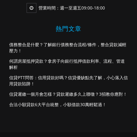
營業時間：週一至週五09:00-18:00
熱門文章
債務整合是什麼？了解銀行債務整合流程/條件，整合貸款減輕
壓力！
何謂房屋抵押貸款？拿房子向銀行抵押借款利率、流程、管道
解析
信貸PTT問答：信用貸款好嗎？信貸優缺點先了解，小心落入信
用貸款陷阱！
信貸遲繳一個月會怎樣？貸款遲繳多久上聯徵？3招教你應對！
合法小額貸款6大平台統整，小額借款30萬輕鬆過！