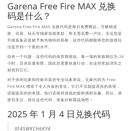
Garena Free Fire MAX 兑换
码是什么？
Garena Free Fire MAX 兑换代码是每日免费赠品，可解锁皮
肤、武器、钻石等独家游戏奖励，而无需花费一卢比。无论您是
升级装备还是赋予角色独特的风格，这些代码都能将您的游戏玩
法提升到一个新的水平。
但有一个问题：这些代码的保质期很短。每一项的有效期仅为 24
小时，且供应量有限，因此您需要快速行动，在这些奖励消失之
前抢到它们。
对于休闲玩家和经验丰富的专业玩家来说，兑换代码为 Free
Fire MAX 增添了令人兴奋的变化。它们不仅能提高你的表现，
还能提高你的表现。他们还保持游戏的新鲜感和乐趣。所以，请
密切关注，抓住这些代码，准备好称霸战场吧！
2025 年 1 月 4 日兑换代码
XF4SWKCH6KY4