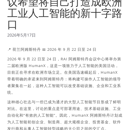
议希望将自己打造成欧洲
工业人工智能的新十字路
口
2026年5月17日
📍 荷兰阿姆斯特丹 📅 2026 年 9 月 22 日至 24 日
2026 年 9 月 22 日至 24 日，RAI 阿姆斯特丹会议中心将举办第
二届欧洲版 HumanX，这是一项致力于人工智能的美国活动，
目前正在寻求在欧洲市场立足。在美国迅速崛起后，HumanX
带着明确的承诺来到阿姆斯特丹：将构建可操作人工智能的领导
者聚集在一起，这种人工智能可以改变基础设施、企业和工业系
统。
这种雄心壮志与一些已成为通才的大型人工智能节目形成了鲜明
对比。在这里，讨论的重点是可部署用途、技术基础设施、工业
自动化和“有效的人工智能”。因此，HumanX 阿姆斯特丹计划成
为人工智能初创企业、制造商、超大规模企业、投资基金、软件
发行商和从事人工智能转型战略的大公司之间的交汇点。