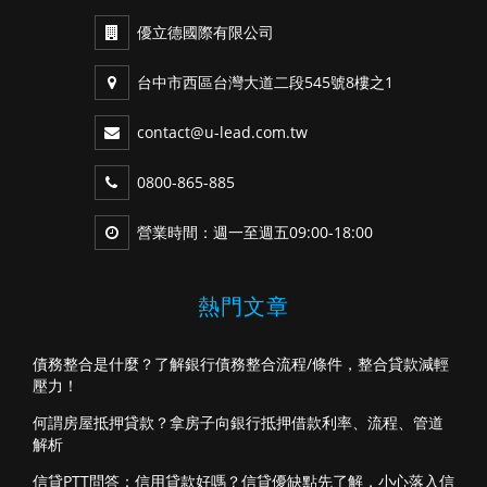
優立德國際有限公司
台中市西區台灣大道二段545號8樓之1
contact@u-lead.com.tw
0800-865-885
營業時間：週一至週五09:00-18:00
熱門文章
債務整合是什麼？了解銀行債務整合流程/條件，整合貸款減輕
壓力！
何謂房屋抵押貸款？拿房子向銀行抵押借款利率、流程、管道
解析
信貸PTT問答：信用貸款好嗎？信貸優缺點先了解，小心落入信