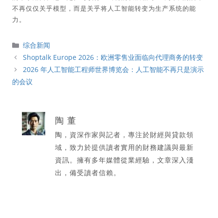
不再仅仅关乎模型，而是关乎将人工智能转变为生产系统的能
力。
分
综合新闻
類
Shoptalk Europe 2026：欧洲零售业面临向代理商务的转变
2026 年人工智能工程师世界博览会：人工智能不再只是演示
的会议
陶 董
陶，資深作家與記者，專注於財經與貸款領
域，致力於提供讀者實用的財務建議與最新
資訊。擁有多年媒體從業經驗，文章深入淺
出，備受讀者信賴。