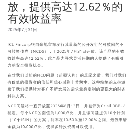
放，提供高达12.62％的
有效收益率
2025年7月31日
ICL Fincorp很自豪地宣布发行其最新的公开发行的可赎回的不
可转换债券（NCDS），于2025年7月31日开放。该产品的有效
收益率高达12.62％，此产品为寻求灵活任期的人提供了有吸引
力的安全投资机会。
在对我们以前的NCD问题（超额认购）的反应之后，我们对我们
有价值的投资者的信任和信心感到非常荣幸。这种继续的支持激
发了我们提供针对客户不断发展的需求量身定制的更强大的财务
解决方案。
NCD问题将一直开放至2025年8月13日，并被评为Crisil BBB- /
稳定。每个NCD的面值为1,000卢比，并且该问题提供10个计划
（10个ISIN）的方案，利率在10.50％至12.00％之间。最低申请
金额为10,000卢比，使得多种投资者可以使用。