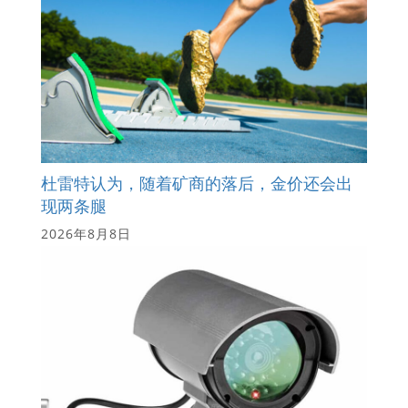
杜雷特认为，随着矿商的落后，金价还会出
现两条腿
2026年8月8日