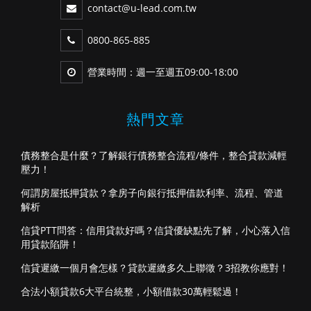
contact@u-lead.com.tw
0800-865-885
營業時間：週一至週五09:00-18:00
熱門文章
債務整合是什麼？了解銀行債務整合流程/條件，整合貸款減輕
壓力！
何謂房屋抵押貸款？拿房子向銀行抵押借款利率、流程、管道
解析
信貸PTT問答：信用貸款好嗎？信貸優缺點先了解，小心落入信
用貸款陷阱！
信貸遲繳一個月會怎樣？貸款遲繳多久上聯徵？3招教你應對！
合法小額貸款6大平台統整，小額借款30萬輕鬆過！