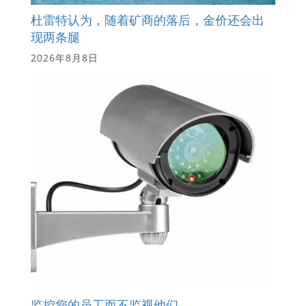
杜雷特认为，随着矿商的落后，金价还会出
现两条腿
2026年8月8日
监控您的员工而不监视他们