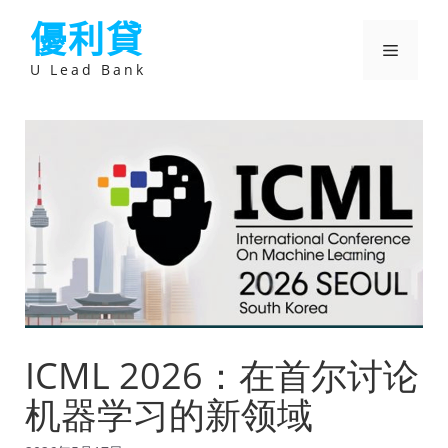
跳
優利貸
至
主
選
要
U Lead Bank
內
容
單
ICML 2026：在首尔讨论
机器学习的新领域