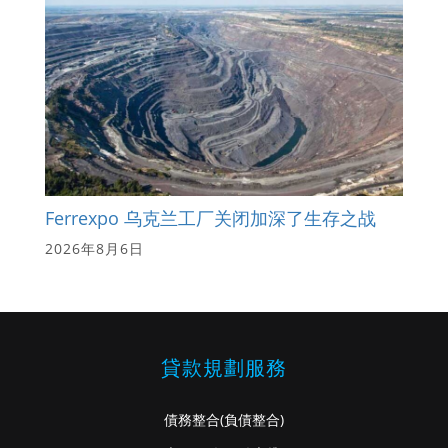
Ferrexpo 乌克兰工厂关闭加深了生存之战
2026年8月6日
貸款規劃服務
債務整合
(負債整合)