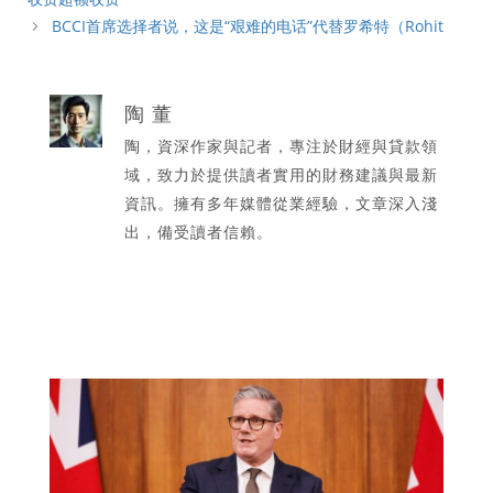
BCCI首席选择者说，这是“艰难的电话”代替罗希特（Rohit
陶 董
陶，資深作家與記者，專注於財經與貸款領
域，致力於提供讀者實用的財務建議與最新
資訊。擁有多年媒體從業經驗，文章深入淺
出，備受讀者信賴。