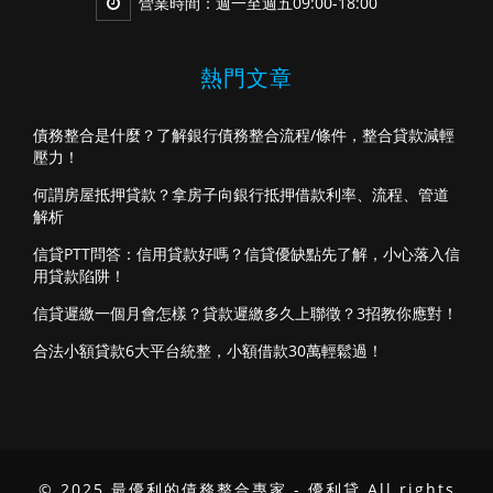
營業時間：週一至週五09:00-18:00
熱門文章
債務整合是什麼？了解銀行債務整合流程/條件，整合貸款減輕
壓力！
何謂房屋抵押貸款？拿房子向銀行抵押借款利率、流程、管道
解析
信貸PTT問答：信用貸款好嗎？信貸優缺點先了解，小心落入信
用貸款陷阱！
信貸遲繳一個月會怎樣？貸款遲繳多久上聯徵？3招教你應對！
合法小額貸款6大平台統整，小額借款30萬輕鬆過！
© 2025 最優利的債務整合專家 - 優利貸 All rights