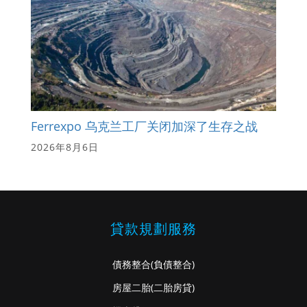
Ferrexpo 乌克兰工厂关闭加深了生存之战
2026年8月6日
貸款規劃服務
債務整合
(負債整合)
房屋二胎
(二胎房貸)