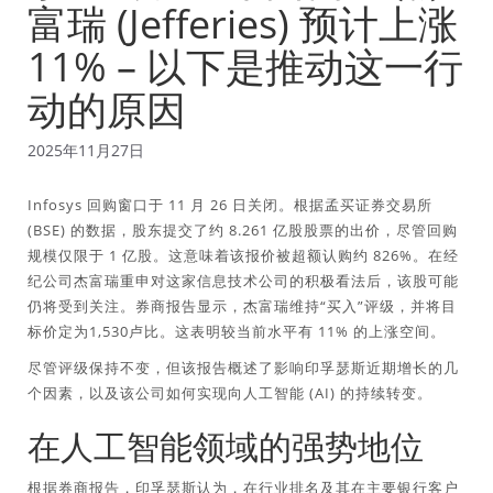
富瑞 (Jefferies) 预计上涨
11% – 以下是推动这一行
动的原因
2025年11月27日
Infosys 回购窗口于 11 月 26 日关闭。根据孟买证券交易所
(BSE) 的数据，股东提交了约 8.261 亿股股票的出价，尽管回购
规模仅限于 1 亿股。这意味着该报价被超额认购约 826%。在经
纪公司杰富瑞重申对这家信息技术公司的积极看法后，该股可能
仍将受到关注。券商报告显示，杰富瑞维持“买入”评级，并将目
标价定为1,530卢比。这表明较当前水平有 11% 的上涨空间。
尽管评级保持不变，但该报告概述了影响印孚瑟斯近期增长的几
个因素，以及该公司如何实现向人工智能 (AI) 的持续转变。
在人工智能领域的强势地位
根据券商报告，印孚瑟斯认为，在行业排名及其在主要银行客户