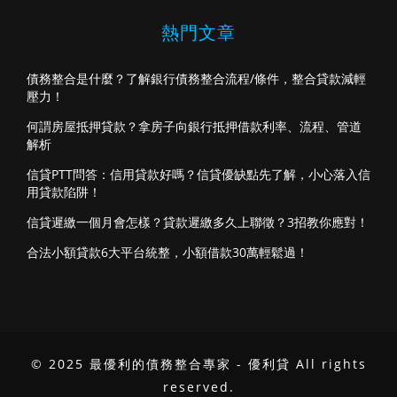
熱門文章
債務整合是什麼？了解銀行債務整合流程/條件，整合貸款減輕
壓力！
何謂房屋抵押貸款？拿房子向銀行抵押借款利率、流程、管道
解析
信貸PTT問答：信用貸款好嗎？信貸優缺點先了解，小心落入信
用貸款陷阱！
信貸遲繳一個月會怎樣？貸款遲繳多久上聯徵？3招教你應對！
合法小額貸款6大平台統整，小額借款30萬輕鬆過！
© 2025 最優利的債務整合專家 - 優利貸 All rights
reserved.